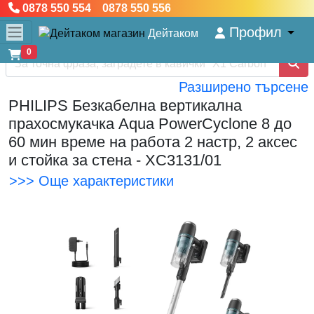
0878 550 554 0878 550 556
Профил
Дейтаком
0
Разширено търсене
PHILIPS Безкабелна вертикална
прахосмукачка Aqua PowerCyclone 8 до
60 мин време на работа 2 настр, 2 аксес
и стойка за стена - XC3131/01
>>> Още характеристики