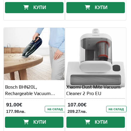
КУПИ
КУПИ
Bosch BHN20L,
Xiaomi Dust Mite Vacuum
Rechargeable Vacuum
Cleaner 2 Pro EU
Cleaner
91.00€
107.00€
на склад
на склад
177.98лв.
209.27лв.
КУПИ
КУПИ