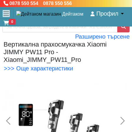
0878 550 554 0878 550 556
Профил
Дейтаком
0
Разширено търсене
Вертикална прахосмукачка Xiaomi
JIMMY PW11 Pro -
Xiaomi_JIMMY_PW11_Pro
>>> Още характеристики
<< Предишна
Сл