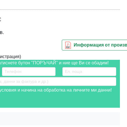
€
в.
Информация от произ
истрация)
атиснете бутон "ПОРЪЧАЙ" и ние ще Ви се обадим!
словия и начина на обработка на личните ми данни!