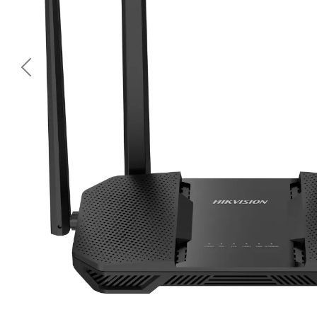
<< Предишна