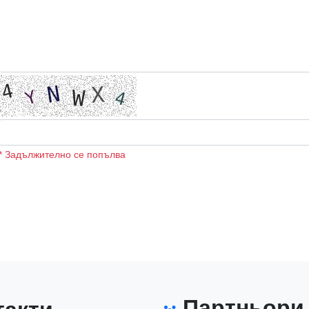
* Задължително се попълва
Партньори