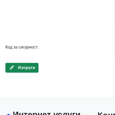
Код за сигурност:
Изпрати
Интернет услуги