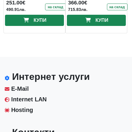
251.00€
366.00€
на склад
на склад
490.91лв.
715.83лв.
КУПИ
КУПИ
Интернет услуги
E-Mail
Internet LAN
Hosting