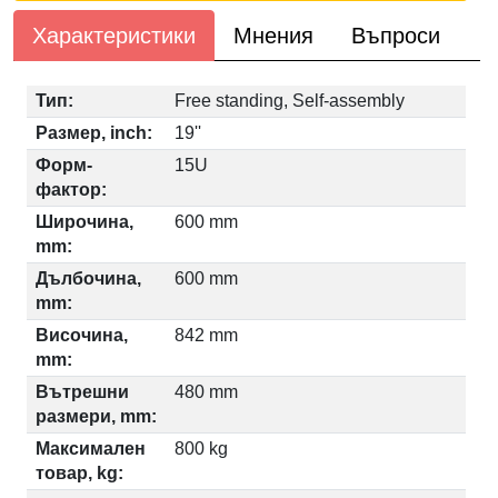
Характеристики
Мнения
Въпроси
Тип:
Free standing, Self-assembly
Размер, inch:
19''
Форм-
15U
фактор:
Широчина,
600 mm
mm:
Дълбочина,
600 mm
mm:
Височина,
842 mm
mm:
Вътрешни
480 mm
размери, mm:
Максимален
800 kg
товар, kg: