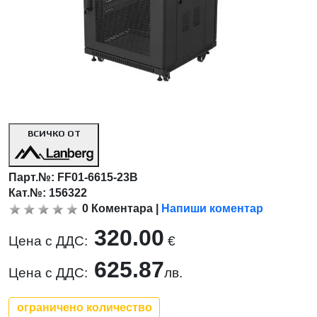
ВСИЧКО ОТ
Парт.№:
FF01-6615-23B
Кат.№: 156322
0
Коментара
|
Напиши коментар
320.00
Цена с ДДС:
€
625.87
Цена с ДДС:
лв.
ограничено количество