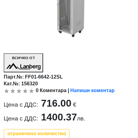
ВСИЧКО ОТ
Парт.№:
FF01-6642-12SL
Кат.№: 156320
0
Коментара
|
Напиши коментар
716.00
Цена с ДДС:
€
1400.37
Цена с ДДС:
лв.
ограничено количество