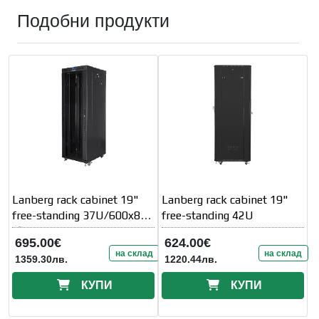
Подобни продукти
Lanberg rack cabinet 19"
Lanberg rack cabinet 19"
free-standing 37U/600x800
free-standing 42U
(flat
695.00€
624.00€
на склад
на склад
1359.30лв.
1220.44лв.
КУПИ
КУПИ