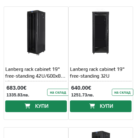
Lanberg rack cabinet 19"
Lanberg rack cabinet 19"
free-standing 42U/600x800
free-standing 32U
(flat
683.00€
640.00€
на склад
на склад
1335.83лв.
1251.73лв.
КУПИ
КУПИ