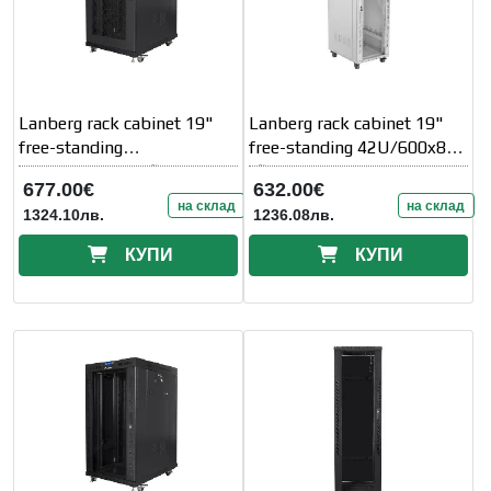
Lanberg rack cabinet 19"
Lanberg rack cabinet 19"
free-standing
free-standing 42U/600x800
22U/800x1000 (flat
(flat
677.00€
632.00€
на склад
на склад
1324.10лв.
1236.08лв.
КУПИ
КУПИ