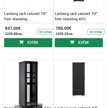
Lanberg rack cabinet 19"
Lanberg rack cabinet 19"
free-standing
free-standing 42U
22U/800x1000 (flat
637.00€
785.00€
на склад
на склад
1245.86лв.
1535.33лв.
КУПИ
КУПИ