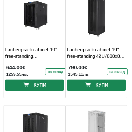
Lanberg rack cabinet 19"
Lanberg rack cabinet 19"
free-standing
free-standing 42U/600x800
15U/800x1000 (flat
(flat
644.00€
790.00€
на склад
на склад
1259.55лв.
1545.11лв.
КУПИ
КУПИ