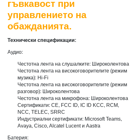
гъвкавост при
управлението на
обажданията.
Технически спецификации:
Аудио:
Честотна лента на слушалките: Широколентова
Честотна лента на високоговорителите (режим
музика): Hi-Fi
Честотна лента на високоговорителите (режим
разговор): Широколентова
Честотна лента на микрофона: Широколентова
Сертификати: CE, FCC ID, IC ID KCC, RCM,
NCC, TELEC, SRRC
Индустриални сертификати: Microsoft Teams,
Avaya, Cisco, Alcatel Lucent и Aastra
Батерия: