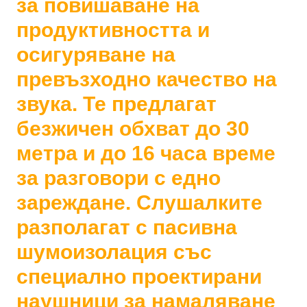
за повишаване на
продуктивността и
осигуряване на
превъзходно качество на
звука. Те предлагат
безжичен обхват до 30
метра и до 16 часа време
за разговори с едно
зареждане. Слушалките
разполагат с пасивна
шумоизолация със
специално проектирани
наушници за намаляване