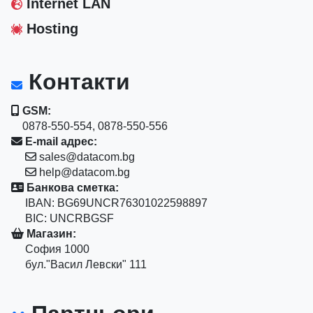
Internet LAN
Hosting
Контакти
GSM:
0878-550-554, 0878-550-556
E-mail адрес:
sales@datacom.bg
help@datacom.bg
Банкова сметка:
IBAN: BG69UNCR76301022598897
BIC: UNCRBGSF
Магазин:
София 1000
бул."Васил Левски" 111