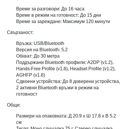
Време за разговори: До 16 часа
Време в режим на готовност: До 15 дни
Време за зареждане: Максимум 120 минути
Свързаност:
Връзка: USB/Bluetooth
Версия на Bluetooth: 5.2
Обхват: До 30 метра
Поддържани Bluetooth профили: A2DP (v1.2),
Hands-Free Profile (v1.6), Headset Profile (v1.2),
AGHFP (v1.6)
Сдвоени устройства: До 8 доверени устройства,
2 активни Bluetooth връзки в режим на
готовност
Общи:
Размери на опаковката: Д 20.9 x Ш 17.8 x В 5.2
см
Тегло: Моно слушалка 75 г, Стерео слушалка