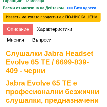
Гаранция: 12 месеца
Вземи от магазина на Дейтаком
>>> Виж адреса
Извести ме, когато продуктът е с ПО-НИСКА ЦЕНА
Описание
Характеристики
Мнения
Въпроси
Слушалки Jabra Headset
Evolve 65 TE / 6699-839-
409 - черни
Jabra Evolve 65 TE е
професионални безжични
слушалки, предназначени