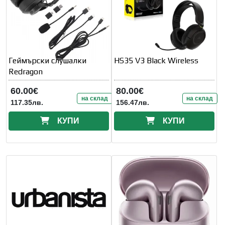
Геймърски слушалки
HS35 V3 Black Wireless
Redragon
60.00€
80.00€
на склад
на склад
117.35лв.
156.47лв.
КУПИ
КУПИ