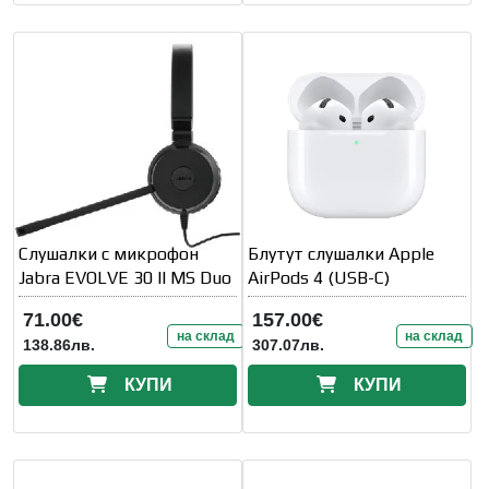
Слушалки с микрофон
Блутут слушалки Apple
Jabra EVOLVE 30 II MS Duo
AirPods 4 (USB-C)
71.00€
157.00€
на склад
на склад
138.86лв.
307.07лв.
КУПИ
КУПИ