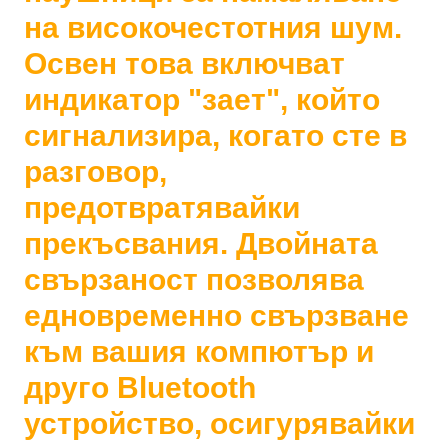
на високочестотния шум.
Освен това включват
индикатор "зает", който
сигнализира, когато сте в
разговор,
предотвратявайки
прекъсвания. Двойната
свързаност позволява
едновременно свързване
към вашия компютър и
друго Bluetooth
устройство, осигурявайки