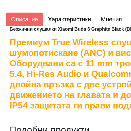
Описание
Характеристики
Мнения
Безжични слушалки Xiaomi Buds 6 Graphite Black 
Премиум True Wireless слуш
шумопотискане (ANC) и вис
Оборудвани са с 11 mm тро
5.4, Hi-Res Audio и Qualco
двойна връзка с две устро
движението на главата и до
IP54 защитата ги прави под
Подобни продукти