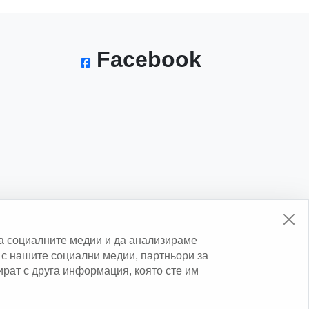
Facebook
а социалните медии и да анализираме
с нашите социални медии, партньори за
нират с друга информация, която сте им