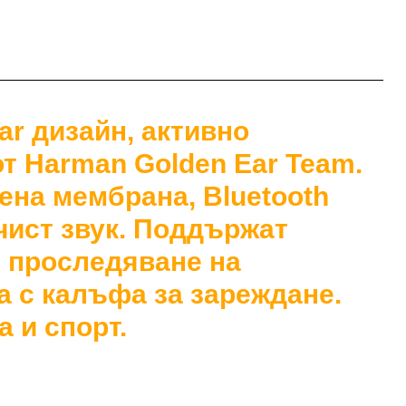
ar дизайн, активно
от Harman Golden Ear Team.
ена мембрана, Bluetooth
 чист звук. Поддържат
с проследяване на
а с калъфа за зареждане.
 и спорт.