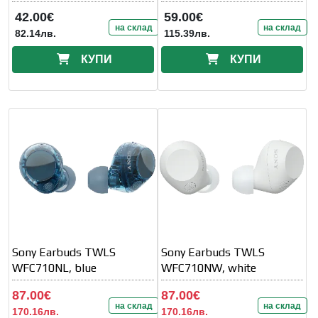
Surround Sound
42.00€
59.00€
на склад
на склад
82.14лв.
115.39лв.
КУПИ
КУПИ
Sony Earbuds TWLS
Sony Earbuds TWLS
WFC710NL, blue
WFC710NW, white
87.00€
87.00€
на склад
на склад
170.16лв.
170.16лв.