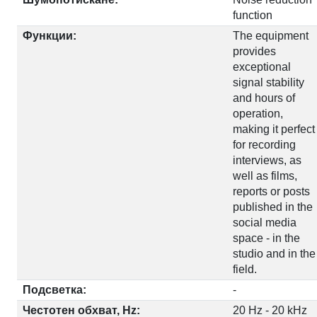
function
Функции:
The equipment
provides
exceptional
signal stability
and hours of
operation,
making it perfect
for recording
interviews, as
well as films,
reports or posts
published in the
social media
space - in the
studio and in the
field.
Подсветка:
-
Честотен обхват, Hz:
20 Hz - 20 kHz