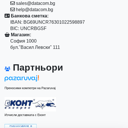
sales@datacom.bg
help@datacom.bg
Банкова сметка:
IBAN: BG69UNCR76301022598897
BIC: UNCRBGSF
Магазин:
София 1000
бул."Васил Левски" 111
Партньори
Преносими компютри на Pazaruvaj
Изчисли доставката с Еконт