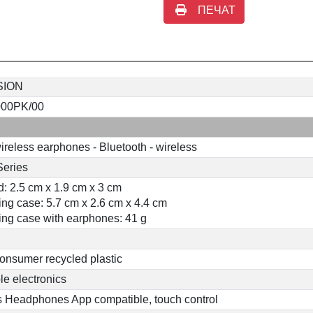
ПЕЧАТ
SION
00PK/00
ireless earphones - Bluetooth - wireless
Series
: 2.5 cm x 1.9 cm x 3 cm
ng case: 5.7 cm x 2.6 cm x 4.4 cm
ng case with earphones: 41 g
onsumer recycled plastic
le electronics
s Headphones App compatible, touch control