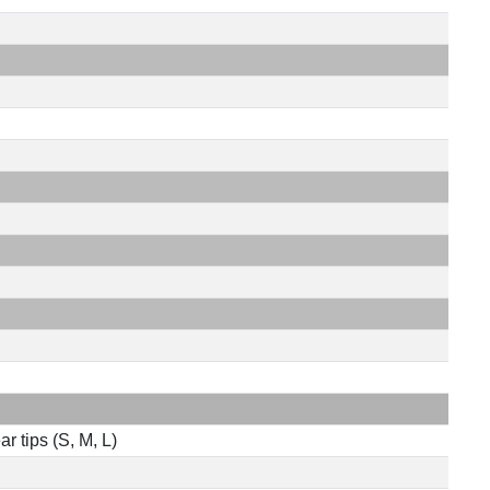
r tips (S, M, L)