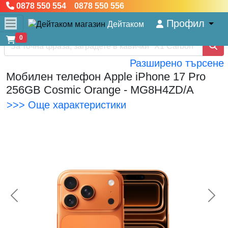
0878 550 554 0878 550 556
Профил
Дейтаком
0
Разширено търсене
Мобилен телефон Apple iPhone 17 Pro
256GB Cosmic Orange - MG8H4ZD/A
>>> Още характеристики
<< Предишна
Сл