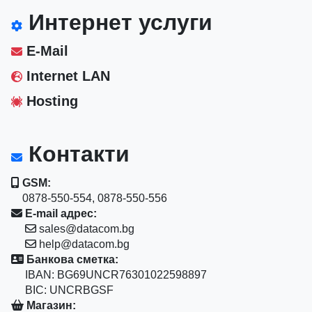
Интернет услуги
E-Mail
Internet LAN
Hosting
Контакти
GSM:
0878-550-554, 0878-550-556
E-mail адрес:
sales@datacom.bg
help@datacom.bg
Банкова сметка:
IBAN: BG69UNCR76301022598897
BIC: UNCRBGSF
Магазин: