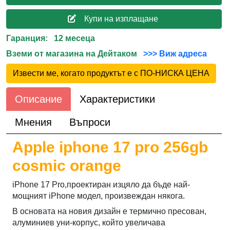
Купи на изплащане
Гаранция: 12 месеца
Вземи от магазина на Дейтаком
>>> Виж адреса
Извести ме, когато продуктът е с ПО-НИСКА ЦЕНА
Описание
Характеристики
Мнения
Въпроси
Apple iphone 17 pro 256gb
cosmic orange
iPhone 17 Pro,проектиран изцяло да бъде най-
мощният iPhone модел, произвеждан някога.
В основата на новия дизайн е термично пресован,
алуминиев уни-корпус, който увеличава