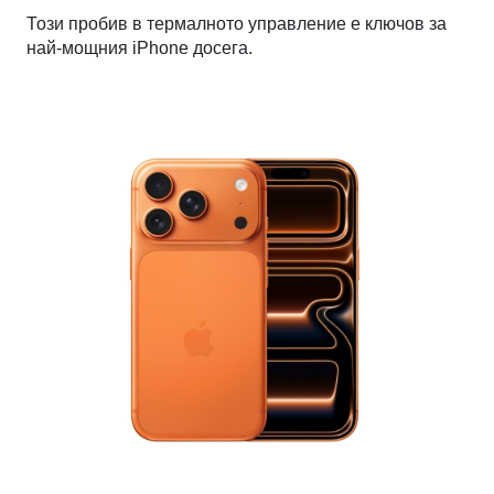
Този пробив в термалното управление е ключов за
най-мощния iPhone досега.