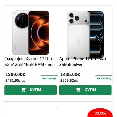
Смартфон Xiaomi 17 Ultra
Apple iPhone 17 Pro Max
5G 512GB 16GB RAM - Бял
256GB Silver
1269.00€
1435.00€
на склад
на склад
2481.95лв.
2806.62лв.
КУПИ
КУПИ
-33.00€