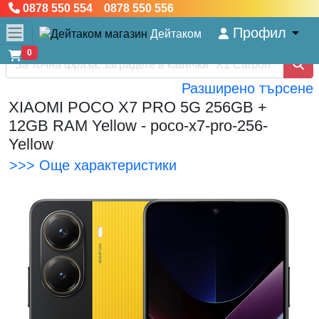
0878 550 554 0878 550 556
Профил
Дейтаком
0
Разширено търсене
XIAOMI POCO X7 PRO 5G 256GB +
12GB RAM Yellow - poco-x7-pro-256-
Yellow
>>> Още характеристики