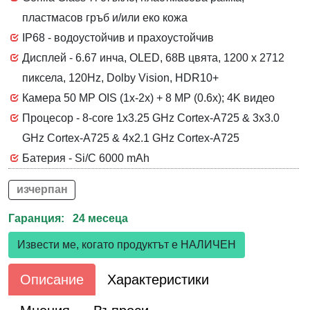
пластмасов гръб и/или еко кожа
IP68 - водоустойчив и прахоустойчив
Дисплей - 6.67 инча, OLED, 68B цвята, 1200 x 2712
пиксела, 120Hz, Dolby Vision, HDR10+
Камера 50 MP OIS (1x-2x) + 8 MP (0.6x); 4K видео
Процесор - 8-core 1x3.25 GHz Cortex-A725 & 3x3.0
GHz Cortex-A725 & 4x2.1 GHz Cortex-A725
Батерия - Si/C 6000 mAh
изчерпан
Гаранция: 24 месеца
Извести ме, когато продуктът е НАЛИЧЕН
Описание
Характеристики