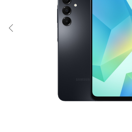
<< Предишна