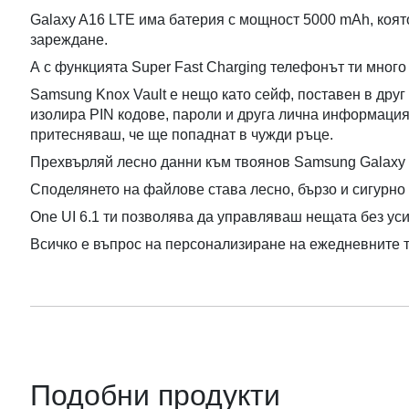
Galaxy A16 LTE има батерия с мощност 5000 mAh, коят
зареждане.
А с функцията Super Fast Charging телефонът ти много
Samsung Knox Vault е нещо като сейф, поставен в друг
изолира PIN кодове, пароли и друга лична информация,
притесняваш, че ще попаднат в чужди ръце.
Прехвърляй лесно данни към твоянов Samsung Galaxy 
Споделянето на файлове става лесно, бързо и сигурно 
One UI 6.1 ти позволява да управляваш нещата без уси
Всичко е въпрос на персонализиране на ежедневните 
Подобни продукти