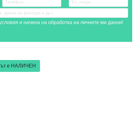
словия и начина на обработка на личните ми данни!
ктът е НАЛИЧЕН