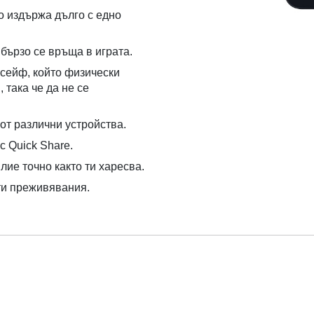
о издържа дълго с едно
 бързо се връща в играта.
 сейф, който физически
 така че да не се
от различни устройства.
с Quick Share.
лие точно както ти харесва.
ти преживявания.