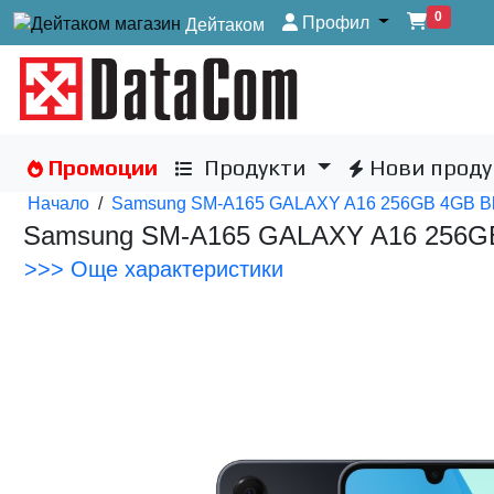
0
Профил
Дейтаком
Промоции
Продукти
Нови проду
Начало
/
Samsung SM-A165 GALAXY A16 256GB 4GB B
Samsung SM-A165 GALAXY A16 256G
>>> Още характеристики