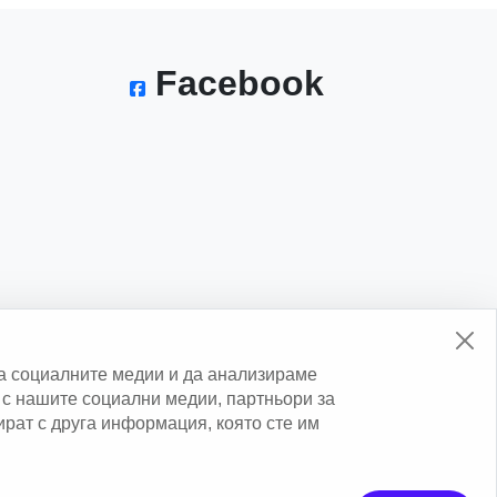
Facebook
а социалните медии и да анализираме
с нашите социални медии, партньори за
нират с друга информация, която сте им
erved.