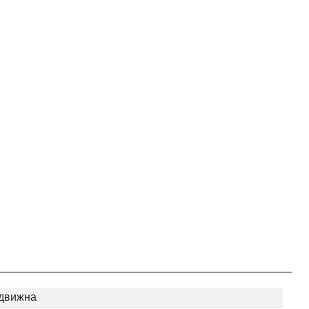
движна