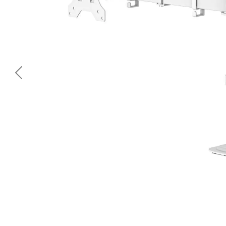
<< Предишна