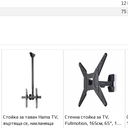
12 
75 
Стойка за таван Hama TV,
Стенна стойка за TV,
въртяща се, накланяща
Fullmotion, 165см, 65", 1