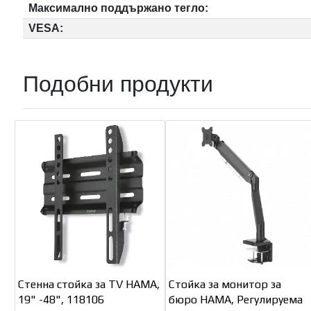
Максимално поддържано тегло:
VESA:
Подобни продукти
Стенна стойка за TV HAMA,
Стойка за монитор за
19" -48", 118106
бюро HAMA, Регулируема