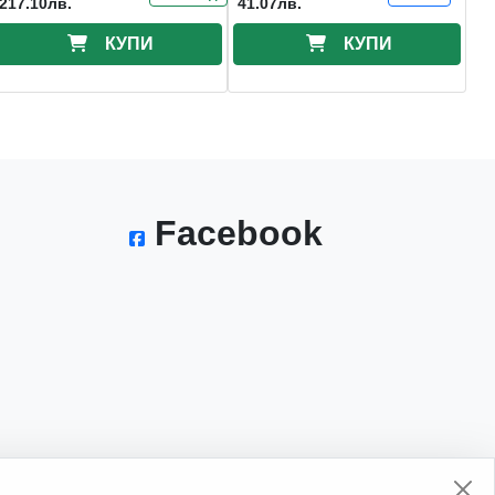
217.10лв.
41.07лв.
КУПИ
КУПИ
Facebook