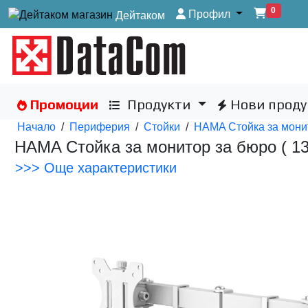
0
Профил
Дейтаком
Промоции
Продукти
Нови проду
Начало
/
Периферия
/
Стойки
/
HAMA Стойка за монито
HAMA Стойка за монитор за бюро ( 13" 
>>> Още характеристики