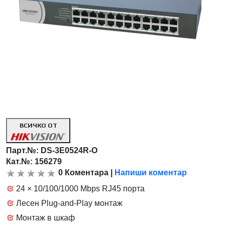
ВСИЧКО ОТ
Парт.№:
DS-3E0524R-O
Кат.№: 156279
0
Коментара
|
Напиши коментар
24 × 10/100/1000 Mbps RJ45 порта
Лесен Plug-and-Play монтаж
Монтаж в шкаф