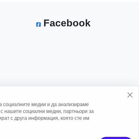
Facebook
а социалните медии и да анализираме
с нашите социални медии, партньори за
нират с друга информация, която сте им
erved.