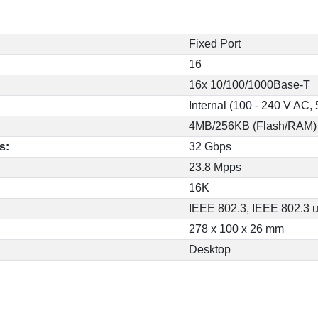
Fixed Port
16
16x 10/100/1000Base-T
Internal (100 - 240 V AC,
4MB/256KB (Flash/RAM)
s:
32 Gbps
23.8 Mpps
16K
IEEE 802.3, IEEE 802.3 
278 x 100 x 26 mm
Desktop