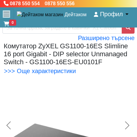
0878 550 554 0878 550 556
Профил
Дейтаком
0
Разширено търсене
Комутатор ZyXEL GS1100-16ES Slimline
16 port Gigabit - DIP selector Unmanaged
Switch - GS1100-16ES-EU0101F
>>> Още характеристики
<< Предишна
Сл