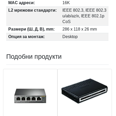
MAC адреси:
16K
L2 мрежови стандарти:
IEEE 802.3, IEEE 802.3
u/ab/az/x, IEEE 802.1p
CoS
Размери (Ш, Д, В), mm:
286 x 118 x 26 mm
Опция за монтаж:
Desktop
Подобни продукти