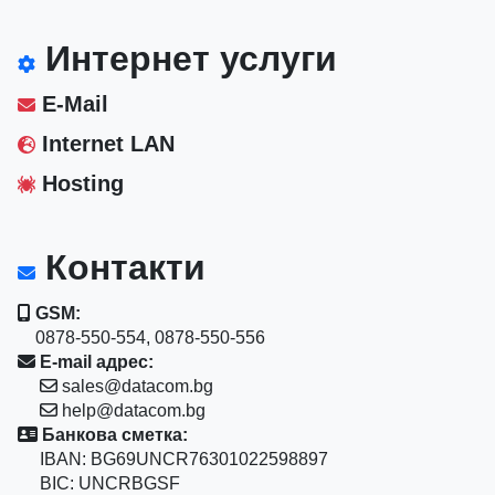
Интернет услуги
E-Mail
Internet LAN
Hosting
Контакти
GSM:
0878-550-554, 0878-550-556
E-mail адрес:
sales@datacom.bg
help@datacom.bg
Банкова сметка:
IBAN: BG69UNCR76301022598897
BIC: UNCRBGSF