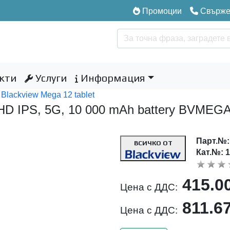
Промоции
Свържет
кти
Услуги
Информация
Blackview Mega 12 tablet
 QFHD IPS, 5G, 10 000 mAh battery BVM
Парт.№
ВСИЧКО ОТ
Кат.№: 
415.0
Цена с ДДС:
811.6
Цена с ДДС: