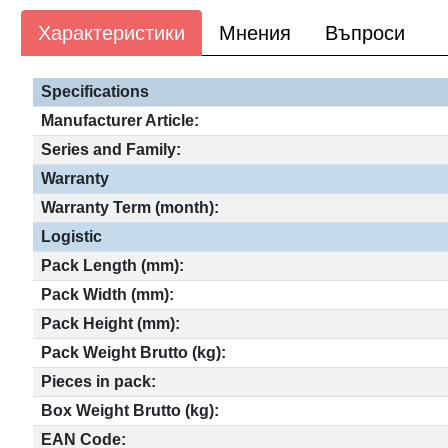
Характеристики
Мнения
Въпроси
Specifications
Manufacturer Article:
Series and Family:
Warranty
Warranty Term (month):
Logistic
Pack Length (mm):
Pack Width (mm):
Pack Height (mm):
Pack Weight Brutto (kg):
Pieces in pack:
Box Weight Brutto (kg):
EAN Code: