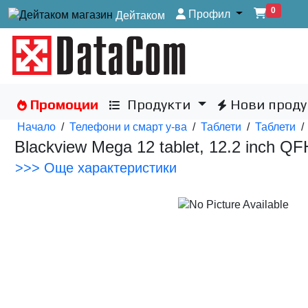
0
Профил
Дейтаком
Промоции
Продукти
Нови проду
Начало
/
Телефони и смарт у-ва
/
Таблети
/
Таблети
/
Blackview Mega 12 tablet, 12.2 inch
>>> Още характеристики