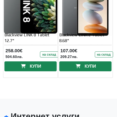
Blackview LINK 8 Tablet
Blackview LINK 2 Tablet
12.7"
8.68"
258.00€
107.00€
на склад
на склад
504.60лв.
209.27лв.
КУПИ
КУПИ
Интернет услуги