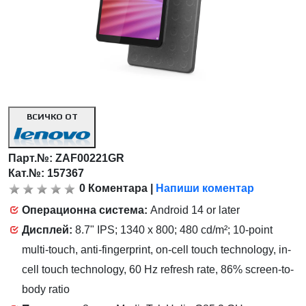
ВСИЧКО ОТ
Парт.№:
ZAF00221GR
Кат.№: 157367
0
Коментара
|
Напиши коментар
Операционна система:
Android 14 or later
Дисплей:
8.7" IPS; 1340 x 800; 480 cd/m²; 10-point
multi-touch, anti-fingerprint, on-cell touch technology, in-
cell touch technology, 60 Hz refresh rate, 86% screen-to-
body ratio