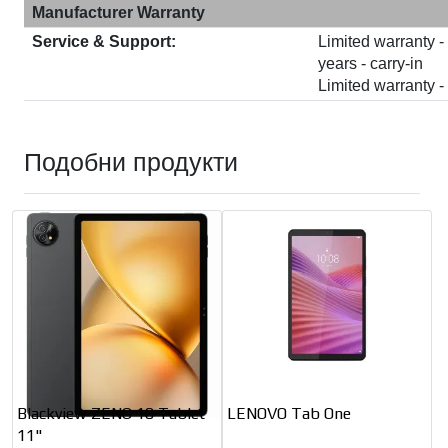
Manufacturer Warranty
Service & Support:
Limited warranty - 
years - carry-in
Limited warranty -
Подобни продукти
Blackview ZENO 10 Tablet
LENOVO Tab One
11"