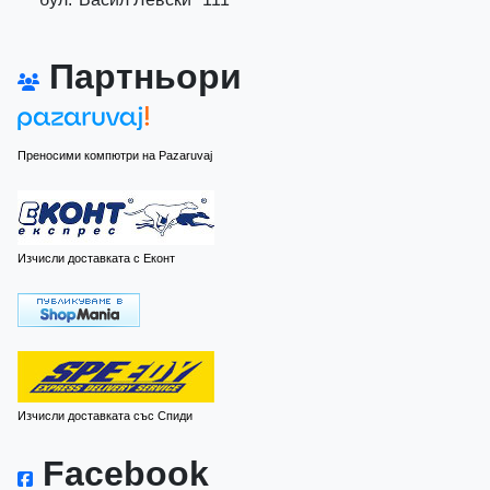
Партньори
Преносими компютри на Pazaruvaj
Изчисли доставката с Еконт
Изчисли доставката със Спиди
Facebook