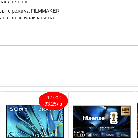
тавянето ви.
ьорът с режима FILMMAKER
запазва визуализацията
-17.00€
-33.25лв.