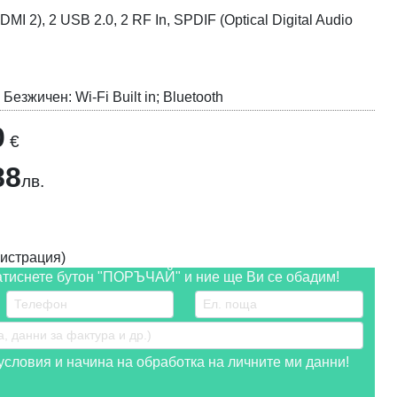
I 2), 2 USB 2.0, 2 RF In, SPDIF (Optical Digital Audio
 Безжичен: Wi-Fi Built in; Bluetooth
0
€
88
лв.
истрация)
атиснете бутон "ПОРЪЧАЙ" и ние ще Ви се обадим!
словия и начина на обработка на личните ми данни!