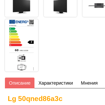
Описание
Характеристики
Мнения
Lg 50qned86a3c