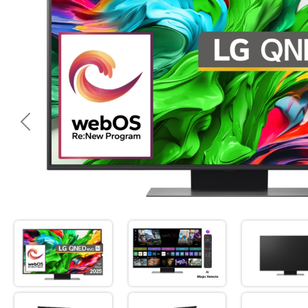
<< Предишна