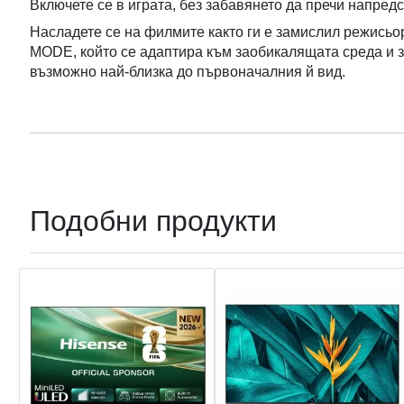
Включете се в играта, без забавянето да пречи напредс
Насладете се на филмите както ги е замислил режис
MODE, който се адаптира към заобикалящата среда и 
възможно най-близка до първоначалния й вид.
Подобни продукти