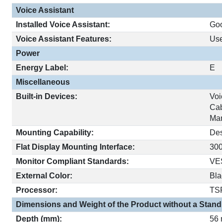
Voice Assistant
Installed Voice Assistant:
Goo
Voice Assistant Features:
Us
Power
Energy Label:
E
Miscellaneous
Built-in Devices:
Voi
Ca
Ma
Mounting Capability:
Des
Flat Display Mounting Interface:
30
Monitor Compliant Standards:
VE
External Color:
Bla
Processor:
TS
Dimensions and Weight of the Product without a Stand
Depth (mm):
56