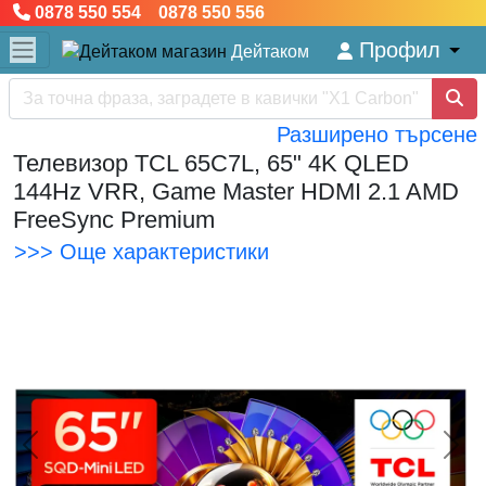
0878 550 554 0878 550 556
Профил
Дейтаком
Разширено търсене
Телевизор TCL 65C7L, 65" 4K QLED
144Hz VRR, Game Master HDMI 2.1 AMD
FreeSync Premium
>>> Още характеристики
<< Предишна
Сл