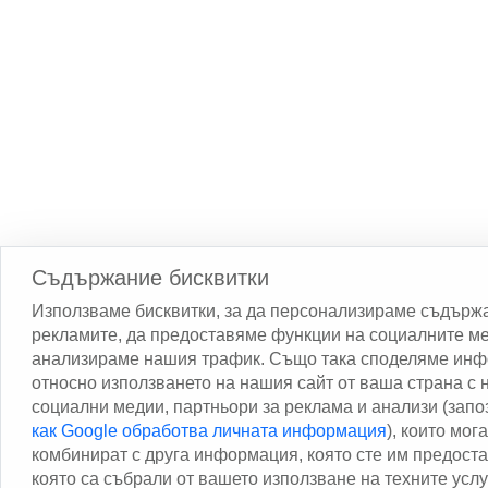
Съдържание бисквитки
Използваме бисквитки, за да персонализираме съдърж
рекламите, да предоставяме функции на социалните ме
анализираме нашия трафик. Също така споделяме ин
относно използването на нашия сайт от ваша страна с
социални медии, партньори за реклама и анализи (запо
как Google обработва личната информация
), които мога
комбинират с друга информация, която сте им предост
която са събрали от вашето използване на техните услу