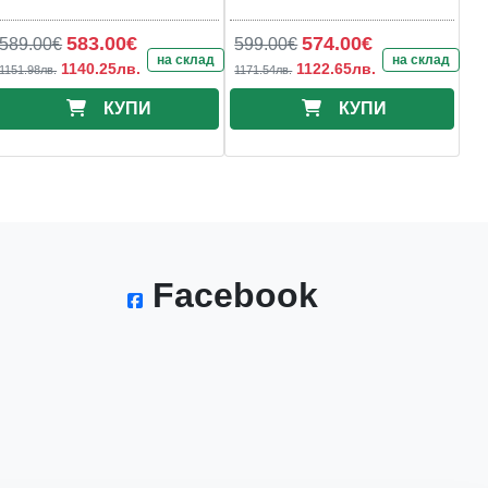
583.00€
574.00€
589.00€
599.00€
на склад
на склад
1140.25лв.
1122.65лв.
1151.98лв.
1171.54лв.
КУПИ
КУПИ
Facebook