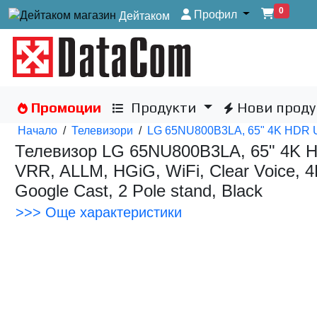
0
Профил
Дейтаком
Промоции
Продукти
Нови проду
Начало
/
Телевизори
/
LG 65NU800B3LA, 65" 4K HDR UH
Телевизор LG 65NU800B3LA, 65" 4K HD
VRR, ALLM, HGiG, WiFi, Clear Voice, 4K
Google Cast, 2 Pole stand, Black
>>> Още характеристики