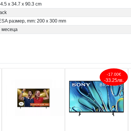
4.5 x 34.7 x 90.3 cm
ack
ESA размер, mm: 200 x 300 mm
4 месеца
-17.00€
-33.25лв.