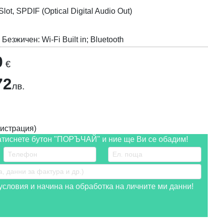
lot, SPDIF (Optical Digital Audio Out)
 Безжичен: Wi-Fi Built in; Bluetooth
0
€
72
лв.
истрация)
атиснете бутон "ПОРЪЧАЙ" и ние ще Ви се обадим!
словия и начина на обработка на личните ми данни!