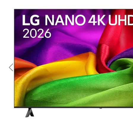
<< Предишна