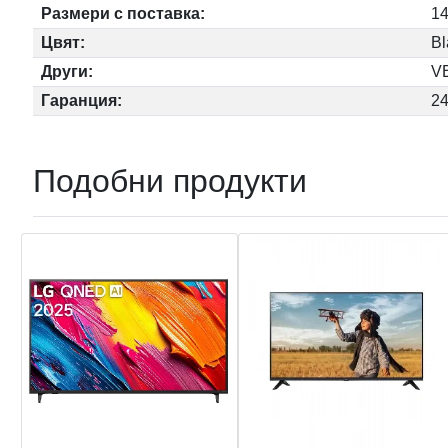
Размери с поставка:
14
Цвят:
Bl
Други:
V
Гаранция:
2
Подобни продукти