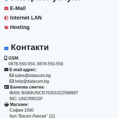
E-Mail
Internet LAN
Hosting
Контакти
GSM:
0878-550-554, 0878-550-556
E-mail адрес:
sales@datacom.bg
help@datacom.bg
Банкова сметка:
IBAN: BG69UNCR76301022598897
BIC: UNCRBGSF
Магазин:
София 1000
бул."Васил Левски" 111