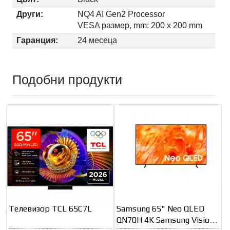
Други:
NQ4 AI Gen2 Processor
VESA размер, mm: 200 x 200 mm
Гаранция:
24 месеца
Подобни продукти
Телевизор TCL 65C7L
Samsung 65" Neo QLED
QN70H 4K Samsung Vision