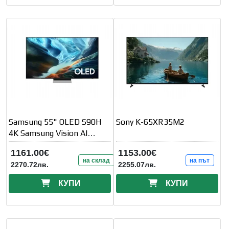
Samsung 55" OLED S90H
Sony K-65XR35M2
4K Samsung Vision AI
Smart TV (2026)
1161.00€
1153.00€
на склад
на път
2270.72лв.
2255.07лв.
КУПИ
КУПИ