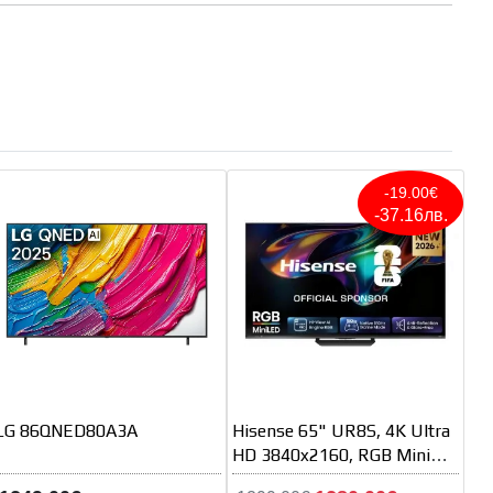
-19.00€
-37.16лв.
LG 86QNED80A3A
Hisense 65" UR8S, 4K Ultra
HD 3840x2160, RGB Mini
Led, DLED, Quantum Dot,