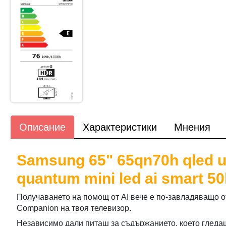
Описание
Характеристики
Мнения
Samsung 65" 65qn70h qled u
quantum mini led ai smart 50
Получаването на помощ от AI вече е по-завладяващо от 
Companion на твоя телевизор.
Независимо дали питаш за съдържанието, което гледаш