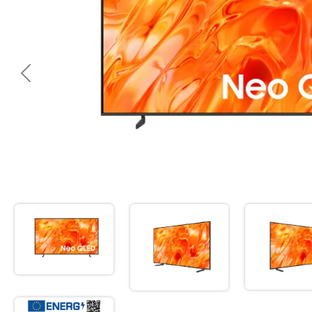
<< Предишна