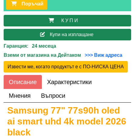
Поръчай
К У П И
Купи на изплащане
Гаранция: 24 месеца
Вземи от магазина на Дейтаком
>>> Виж адреса
Извести ме, когато продуктът е с ПО-НИСКА ЦЕНА
Описание
Характеристики
Мнения
Въпроси
Samsung 77" 77s90h oled
ai smart uhd 4k model 2026
black