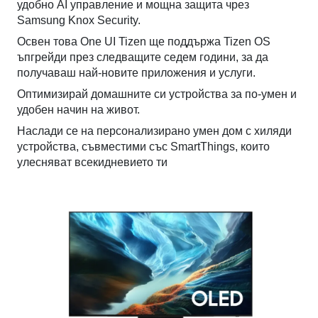
удобно AI управление и мощна защита чрез
Samsung Knox Security.
Освен това One UI Tizen ще поддържа Tizen OS
ъпгрейди през следващите седем години, за да
получаваш най-новите приложения и услуги.
Оптимизирай домашните си устройства за по-умен и
удобен начин на живот.
Наслади се на персонализирано умен дом с хиляди
устройства, съвместими със SmartThings, които
улесняват всекидневието ти