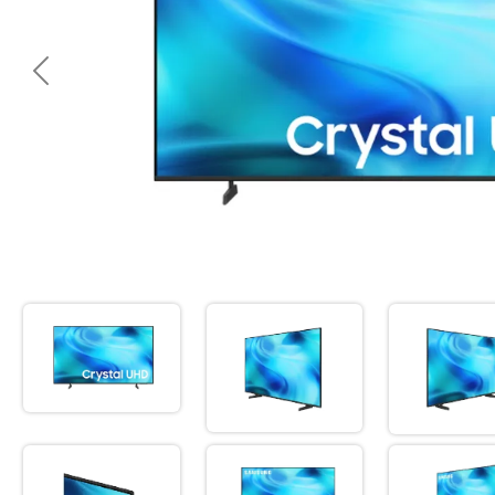
<< Предишна