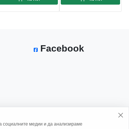
Facebook
а социалните медии и да анализираме