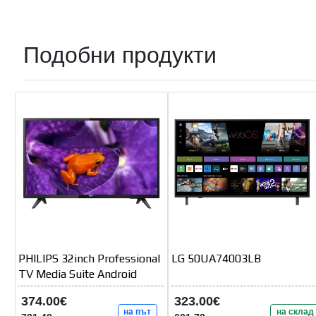
Подобни продукти
PHILIPS 32inch Professional
LG 50UA74003LB
TV Media Suite Android
374.00€
323.00€
на път
на склад