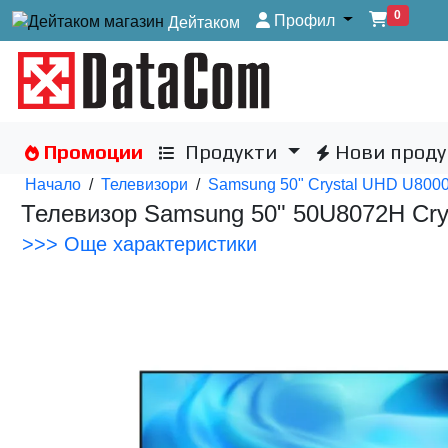
0
Профил
Дейтаком
Промоции
Продукти
Нови проду
Начало
/
Телевизори
/
Samsung 50" Crystal UHD U8000
Телевизор Samsung 50" 50U8072H Cry
>>> Още характеристики