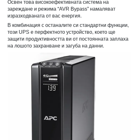
Освен това високоефективната система на
зареждане и режима “AVR Bypass” намаляват
изразходваната от вас енергия.
В комбинация с останалите си стандартни функции,
този UPS е перфектното устройство, което ще
защити продуктивността ви от постоянната заплаха
на лошото захранване и загуба на данни.