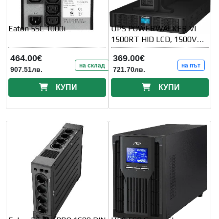
Eaton 5SC 1000i
UPS POWERWALKER VI
1500RT HID LCD, 1500VA,
Line Interactive
464.00€
369.00€
на склад
на път
907.51лв.
721.70лв.
КУПИ
КУПИ