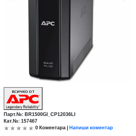
ВСИЧКО ОТ
Парт.№:
BR1500GI_CP12036LI
Кат.№: 157467
0
Коментара
|
Напиши коментар