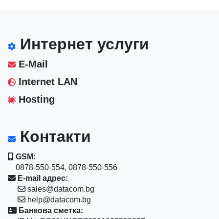
Интернет услуги
E-Mail
Internet LAN
Hosting
Контакти
GSM:
0878-550-554, 0878-550-556
E-mail адрес:
sales@datacom.bg
help@datacom.bg
Банкова сметка: