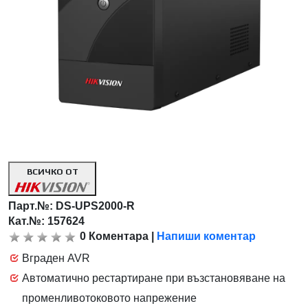
ВСИЧКО ОТ
Парт.№:
DS-UPS2000-R
Кат.№: 157624
0
Коментара
|
Напиши коментар
Вграден AVR
Автоматично рестартиране при възстановяване на
променливотоковото напрежение