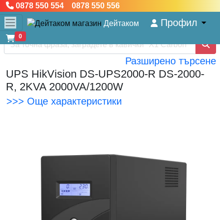
0878 550 554 0878 550 556
Профил
Дейтаком
0
Разширено търсене
UPS HikVision DS-UPS2000-R DS-2000-
R, 2KVA 2000VA/1200W
>>> Още характеристики