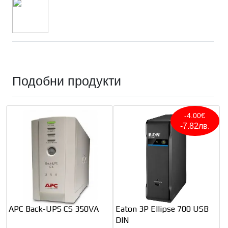
Подобни продукти
-4.00€
-7.82лв.
APC Back-UPS CS 350VA
Eaton 3P Ellipse 700 USB
DIN