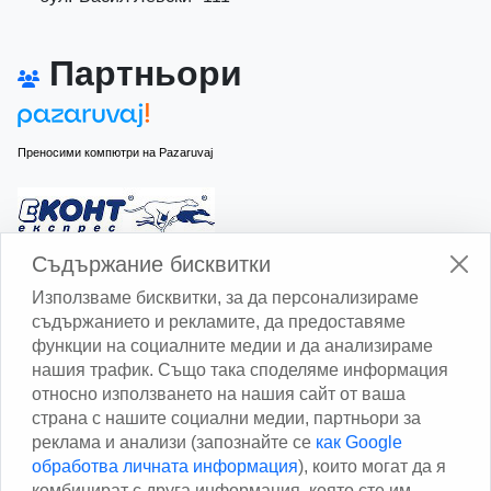
Партньори
Преносими компютри на Pazaruvaj
Изчисли доставката с Еконт
Съдържание бисквитки
Използваме бисквитки, за да персонализираме
съдържанието и рекламите, да предоставяме
функции на социалните медии и да анализираме
нашия трафик. Също така споделяме информация
относно използването на нашия сайт от ваша
Изчисли доставката със Спиди
страна с нашите социални медии, партньори за
реклама и анализи (запознайте се
как Google
Facebook
обработва личната информация
), които могат да я
комбинират с друга информация, която сте им