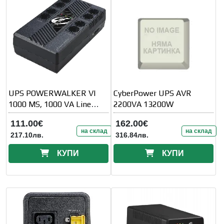
UPS POWERWALKER VI
CyberPower UPS AVR
1000 MS, 1000 VA Line
2200VA 13200W
Interactive
111.00€
162.00€
на склад
на склад
217.10лв.
316.84лв.
КУПИ
КУПИ