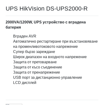
UPS HikVision DS-UPS2000-R
2000VA/1200W, UPS устройство с вградена
батерия
Вграден AVR
Автоматично рестартиране при възстановяване
на променливотоковото напрежение
Супер бързо зареждане
Широк диапазон на входното напрежение
Защита от претоварване
Защита от късо съединение
Защита от пренапрежение
USB порт за дистанционно управление
LCD дисплей