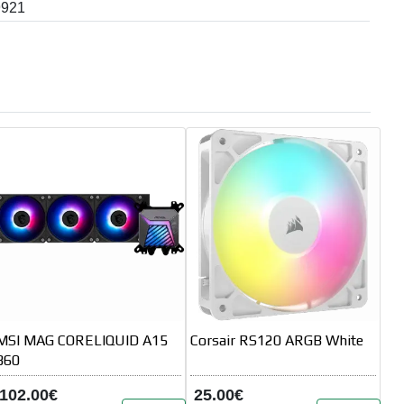
9921
MSI MAG CORELIQUID A15
Corsair RS120 ARGB White
360
102.00€
25.00€