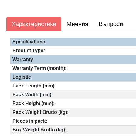
Характеристики
Мнения
Въпроси
Specifications
Product Type:
Warranty
Warranty Term (month):
Logistic
Pack Length (mm):
Pack Width (mm):
Pack Height (mm):
Pack Weight Brutto (kg):
Pieces in pack:
Box Weight Brutto (kg):