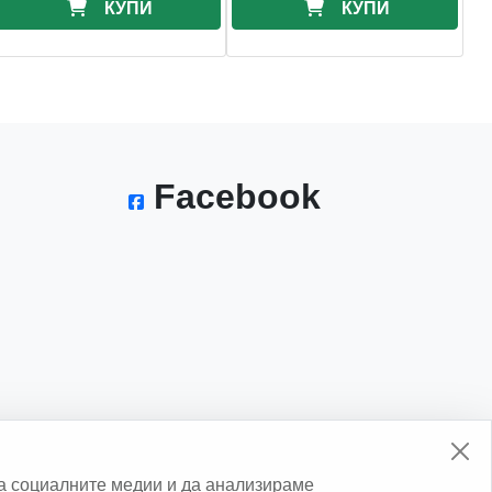
КУПИ
КУПИ
Facebook
а социалните медии и да анализираме