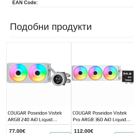
EAN Code:
Подобни продукти
COUGAR Poseidon Vistek
COUGAR Poseidon Vistek
ARGB 240 AiO Liquid
Pro ARGB 360 AiO Liquid
Watercooling - White
Watercooling - White
77.00€
112.00€