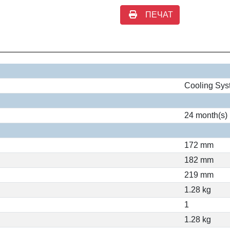
ПЕЧАТ
Cooling Sy
24 month(s)
172 mm
182 mm
219 mm
1.28 kg
1
1.28 kg