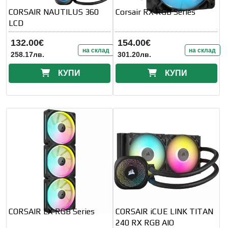
CORSAIR NAUTILUS 360
Corsair RX RGB Series
LCD
132.00€
154.00€
на склад
на склад
258.17лв.
301.20лв.
КУПИ
КУПИ
CORSAIR LX RGB Series
CORSAIR iCUE LINK TITAN
240 RX RGB AIO