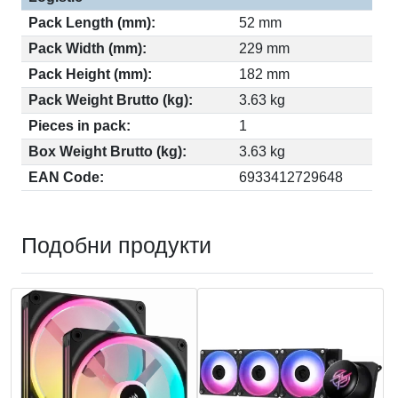
Pack Length (mm):
52 mm
Pack Width (mm):
229 mm
Pack Height (mm):
182 mm
Pack Weight Brutto (kg):
3.63 kg
Pieces in pack:
1
Box Weight Brutto (kg):
3.63 kg
EAN Code:
6933412729648
Подобни продукти