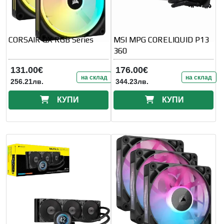
CORSAIR QX RGB Series
MSI MPG CORELIQUID P13
360
131.00€
176.00€
на склад
на склад
256.21лв.
344.23лв.
КУПИ
КУПИ