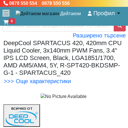
0878 550 554 0878 550 556
Профил
Дейтаком
0
Разширено търсене
DeepCool SPARTACUS 420, 420mm CPU
Liquid Cooler, 3x140mm PWM Fans, 3.4"
IPS LCD Screen, Black, LGA1851/1700,
AMD AM5/AM4, 5Y, R-SPT420-BKDSMP-
G-1 - SPARTACUS_420
>>> Още характеристики
ВСИЧКО ОТ