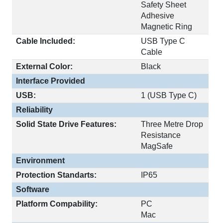
Safety Sheet
Adhesive
Magnetic Ring
Cable Included:
USB Type C
Cable
External Color:
Black
Interface Provided
USB:
1 (USB Type C)
Reliability
Solid State Drive Features:
Three Metre Drop
Resistance
MagSafe
Environment
Protection Standarts:
IP65
Software
Platform Compability:
PC
Mac