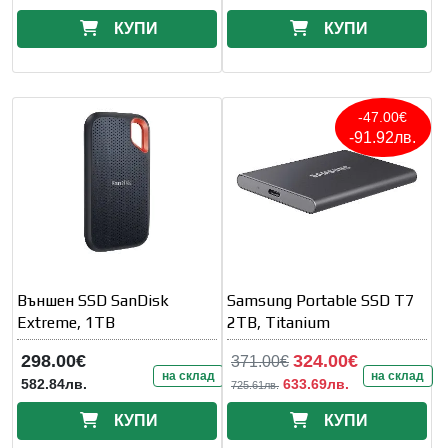
КУПИ
КУПИ
-47.00€
-91.92лв.
Външен SSD SanDisk
Samsung Portable SSD T7
Extreme, 1TB
2TB, Titanium
298.00€
324.00€
371.00€
на склад
на склад
582.84лв.
633.69лв.
725.61лв.
КУПИ
КУПИ