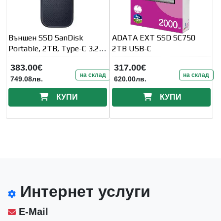
Външен SSD SanDisk
ADATA EXT SSD SC750
Portable, 2TB, Type-C 3.2
2TB USB-C
Gen 2, Черен
383.00€
317.00€
на склад
на склад
749.08лв.
620.00лв.
КУПИ
КУПИ
Интернет услуги
E-Mail