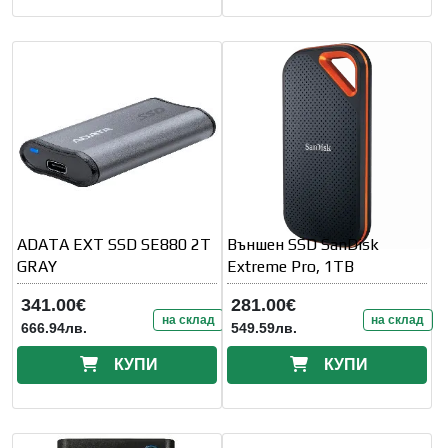
ADATA EXT SSD SE880 2T
Външен SSD SanDisk
GRAY
Extreme Pro, 1TB
341.00€
281.00€
на склад
на склад
666.94лв.
549.59лв.
КУПИ
КУПИ