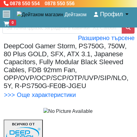
0878 550 554 0878 550 556
Профил
Дейтаком
0
Разширено търсене
DeepCool Gamer Storm, PS750G, 750W,
80 Plus GOLD, SFX, ATX 3.1, Japanese
Capacitors, Fully Modular Black Sleeved
Cables, FDB 92mm Fan,
OPP/OVP/OCP/SCP/OTP/UVP/SIP/NLO,
5Y, R-PS750G-FE0B-JGEU
>>> Още характеристики
ВСИЧКО ОТ