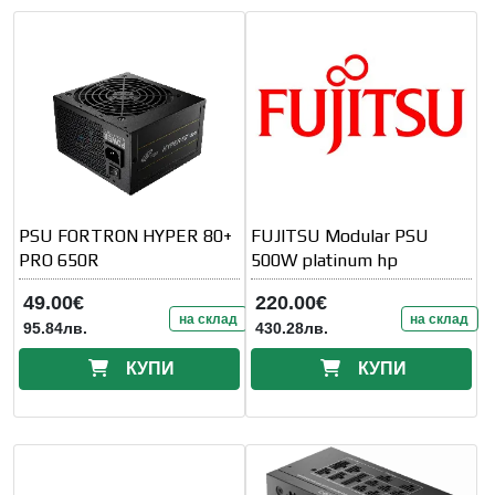
PSU FORTRON HYPER 80+
FUJITSU Modular PSU
PRO 650R
500W platinum hp
49.00€
220.00€
на склад
на склад
95.84лв.
430.28лв.
КУПИ
КУПИ