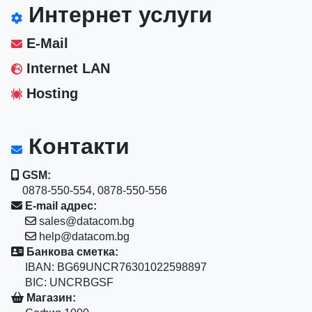
Интернет услуги
E-Mail
Internet LAN
Hosting
Контакти
GSM:
0878-550-554, 0878-550-556
E-mail адрес:
sales@datacom.bg
help@datacom.bg
Банкова сметка:
IBAN: BG69UNCR76301022598897
BIC: UNCRBGSF
Магазин: