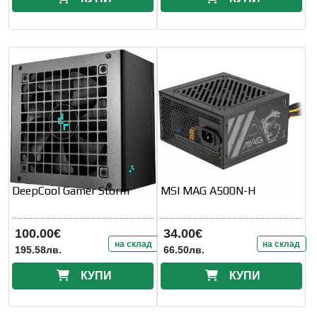
DeepCool Gamer Storm
MSI MAG A500N-H
100.00€
34.00€
на склад
на склад
195.58лв.
66.50лв.
КУПИ
КУПИ