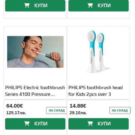
КУПИ
КУПИ
PHILIPS Electric toothbrush
PHILIPS toothbrush head
Series 4100 Pressure
for Kids 2pcs over 3
sensor travel
64.00€
14.88€
на склад
на склад
125.17лв.
29.10лв.
КУПИ
КУПИ