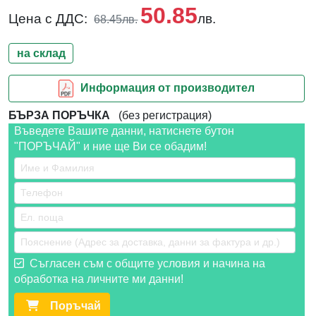
50.85
Цена с ДДС:
лв.
68.45лв.
на склад
Информация от производител
БЪРЗА ПОРЪЧКА
(без регистрация)
Въведете Вашите данни, натиснете бутон
"ПОРЪЧАЙ" и ние ще Ви се обадим!
Съгласен съм с общите условия и начина на
обработка на личните ми данни!
Поръчай