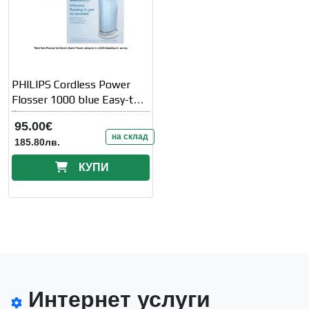
PHILIPS Cordless Power
Flosser 1000 blue Easy-to-
fill 200ml
95.00€
на склад
185.80лв.
КУПИ
Интернет услуги