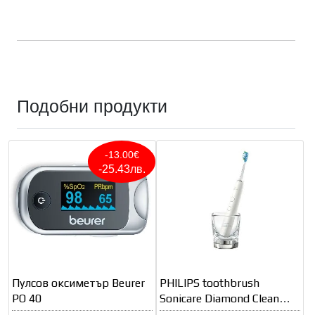
Подобни продукти
-13.00€
-25.43лв.
Пулсов оксиметър Beurer
PHILIPS toothbrush
PO 40
Sonicare Diamond Clean
Smart white