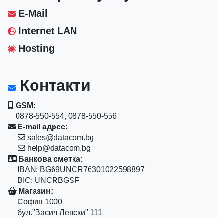
E-Mail
Internet LAN
Hosting
Контакти
GSM:
0878-550-554, 0878-550-556
E-mail адрес:
sales@datacom.bg
help@datacom.bg
Банкова сметка:
IBAN: BG69UNCR76301022598897
BIC: UNCRBGSF
Магазин:
София 1000
бул."Васил Левски" 111