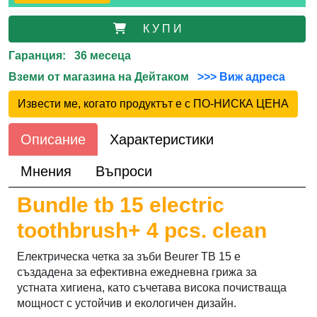
К У П И
Гаранция: 36 месеца
Вземи от магазина на Дейтаком
>>> Виж адреса
Извести ме, когато продуктът е с ПО-НИСКА ЦЕНА
Описание
Характеристики
Мнения
Въпроси
Bundle tb 15 electric
toothbrush+ 4 pcs. clean
Електрическа четка за зъби Beurer TB 15 е
създадена за ефективна ежедневна грижа за
устната хигиена, като съчетава висока почистваща
мощност с устойчив и екологичен дизайн.