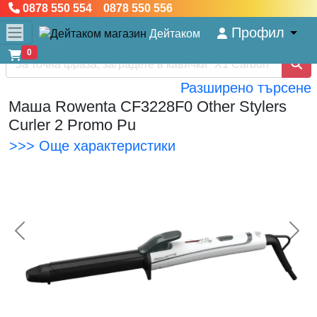
0878 550 554 0878 550 556
Профил
Дейтаком
0
Разширено търсене
Маша Rowenta CF3228F0 Other Stylers
Curler 2 Promo Pu
>>> Още характеристики
<< Предишна
Сл