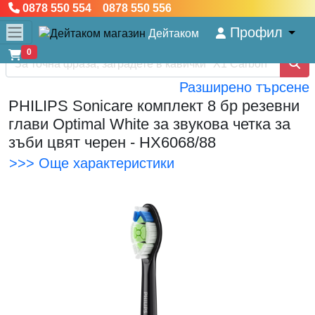
0878 550 554 0878 550 556
Профил
Дейтаком
0
Разширено търсене
PHILIPS Sonicare комплект 8 бр резевни
глави Optimal White за звукова четка за
зъби цвят черен - HX6068/88
>>> Още характеристики