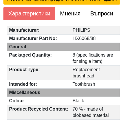
Характеристики
Мнения
Въпроси
Manufacturer:
PHILIPS
Manufacturer Part No:
HX6068/88
General
Packaged Quantity:
8 (specifications are
for single item)
Product Type:
Replacement
brushhead
Intended for:
Toothbrush
Miscellaneous
Colour:
Black
Product Recycled Content:
70 % - made of
biobased material