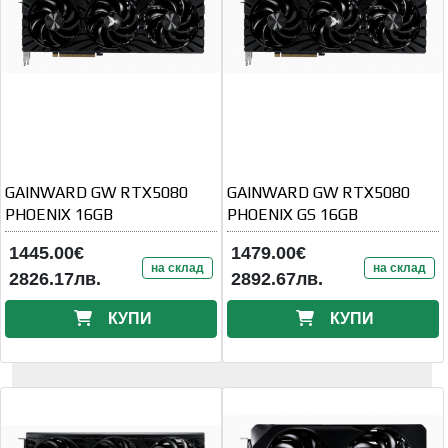
GAINWARD GW RTX5080
GAINWARD GW RTX5080
PHOENIX 16GB
PHOENIX GS 16GB
1445.00€
1479.00€
на склад
на склад
2826.17лв.
2892.67лв.
КУПИ
КУПИ