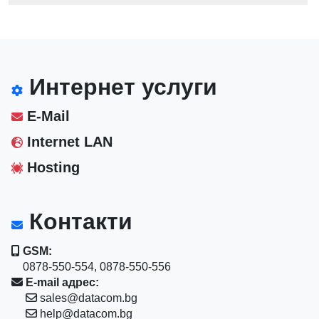
Интернет услуги
E-Mail
Internet LAN
Hosting
Контакти
GSM:
0878-550-554, 0878-550-556
E-mail адрес:
sales@datacom.bg
help@datacom.bg