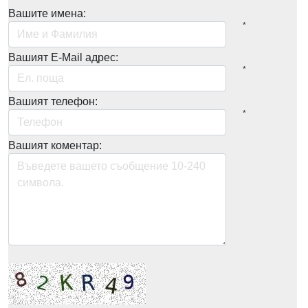
Вашите имена:
*
Вашият E-Mail адрес:
*
Вашият телефон:
*
Вашият коментар: