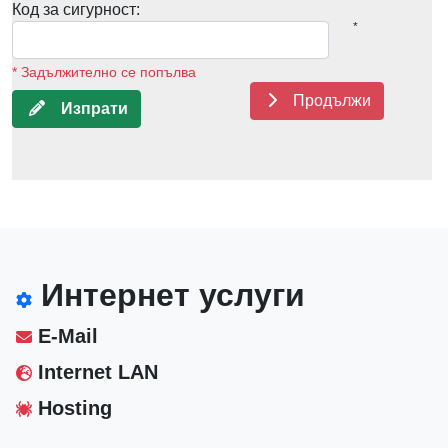
Код за сигурност:
*
* Задължително се попълва
Продължи
Изпрати
Интернет услуги
E-Mail
Internet LAN
Hosting