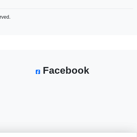
erved.
Facebook