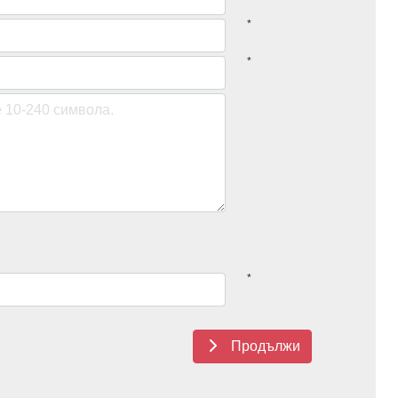
*
*
*
Продължи