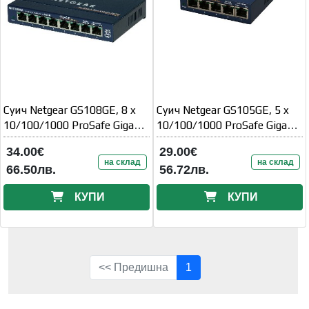
Суич Netgear GS108GE, 8 x
Суич Netgear GS105GE, 5 x
10/100/1000 ProSafe Gigabit
10/100/1000 ProSafe Gigabit
switch
switch
34.00€
29.00€
на склад
на склад
66.50лв.
56.72лв.
КУПИ
КУПИ
<< Предишна
1