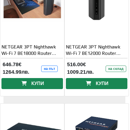
NETGEAR 3PT Nighthawk
NETGEAR 3PT Nighthawk
Wi-Fi 7 BE18000 Router
Wi-Fi 7 BE12000 Router
RS600
RS500
646.78€
516.00€
на път
на склад
1264.99лв.
1009.21лв.
КУПИ
КУПИ