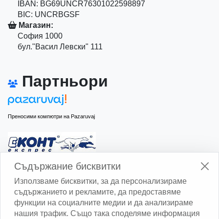
IBAN: BG69UNCR76301022598897
BIC: UNCRBGSF
Магазин:
София 1000
бул."Васил Левски" 111
Партньори
Преносими компютри на Pazaruvaj
Изчисли доставката с Еконт
Съдържание бисквитки
Използваме бисквитки, за да персонализираме
съдържанието и рекламите, да предоставяме
функции на социалните медии и да анализираме
нашия трафик. Също така споделяме информация