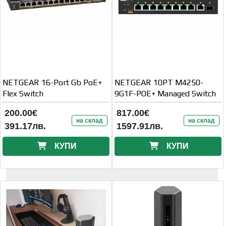
NETGEAR 16-Port Gb PoE+
NETGEAR 10PT M4250-
Flex Switch
9G1F-POE+ Managed Switch
200.00€
817.00€
на склад
на склад
391.17лв.
1597.91лв.
КУПИ
КУПИ