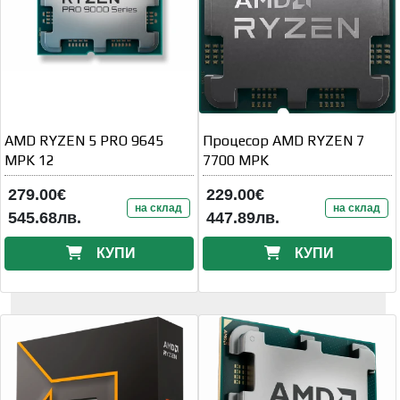
AMD RYZEN 5 PRO 9645
Процесор AMD RYZEN 7
MPK 12
7700 MPK
279.00€
229.00€
на склад
на склад
545.68лв.
447.89лв.
КУПИ
КУПИ