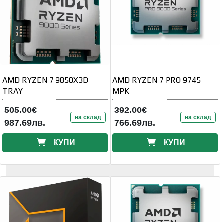
AMD RYZEN 7 9850X3D
AMD RYZEN 7 PRO 9745
TRAY
MPK
505.00€
392.00€
на склад
на склад
987.69лв.
766.69лв.
КУПИ
КУПИ