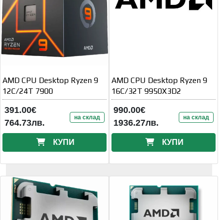
AMD CPU Desktop Ryzen 9
AMD CPU Desktop Ryzen 9
12C/24T 7900
16C/32T 9950X3D2
391.00€
990.00€
на склад
на склад
764.73лв.
1936.27лв.
КУПИ
КУПИ