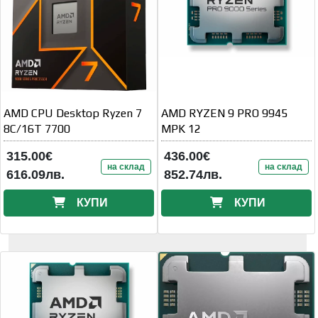
AMD CPU Desktop Ryzen 7
AMD RYZEN 9 PRO 9945
8C/16T 7700
MPK 12
315.00€
436.00€
на склад
на склад
616.09лв.
852.74лв.
КУПИ
КУПИ