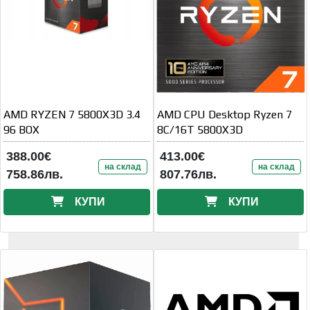
AMD RYZEN 7 5800X3D 3.4
AMD CPU Desktop Ryzen 7
96 BOX
8C/16T 5800X3D
388.00€
413.00€
на склад
на склад
758.86лв.
807.76лв.
КУПИ
КУПИ