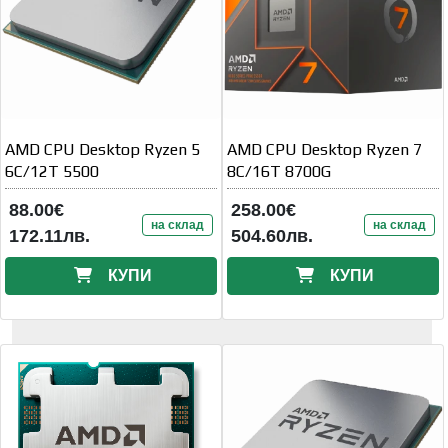
AMD CPU Desktop Ryzen 5
AMD CPU Desktop Ryzen 7
6C/12T 5500
8C/16T 8700G
88.00€
258.00€
на склад
на склад
172.11лв.
504.60лв.
КУПИ
КУПИ