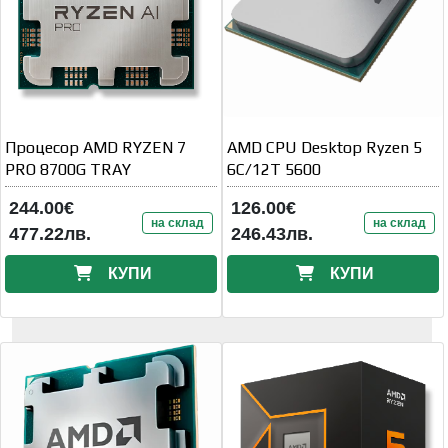
Процесор AMD RYZEN 7
AMD CPU Desktop Ryzen 5
PRO 8700G TRAY
6C/12T 5600
244.00€
126.00€
на склад
на склад
477.22лв.
246.43лв.
КУПИ
КУПИ