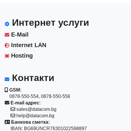
Интернет услуги
E-Mail
Internet LAN
Hosting
Контакти
GSM:
0878-550-554, 0878-550-556
E-mail адрес:
sales@datacom.bg
help@datacom.bg
Банкова сметка:
IBAN: BG69UNCR76301022598897