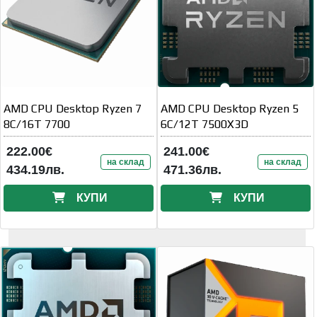
AMD CPU Desktop Ryzen 7
AMD CPU Desktop Ryzen 5
8C/16T 7700
6C/12T 7500X3D
222.00€
241.00€
на склад
на склад
434.19лв.
471.36лв.
КУПИ
КУПИ