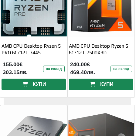
AMD CPU Desktop Ryzen 5
AMD CPU Desktop Ryzen 5
PRO 6C/12T 7445
6C/12T 7500X3D
155.00€
240.00€
на склад
на склад
303.15лв.
469.40лв.
КУПИ
КУПИ