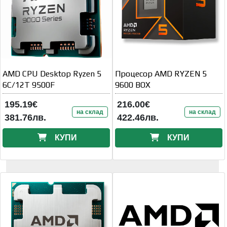
AMD CPU Desktop Ryzen 5
Процесор AMD RYZEN 5
6C/12T 9500F
9600 BOX
195.19€
216.00€
на склад
на склад
381.76лв.
422.46лв.
КУПИ
КУПИ