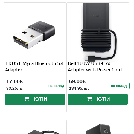
TRUST Myna Bluetooth 5.4
Dell 100W USB-C AC
Adapter
Adapter with Power Cord -
Europe
17.00€
69.00€
на склад
на склад
33.25лв.
134.95лв.
КУПИ
КУПИ