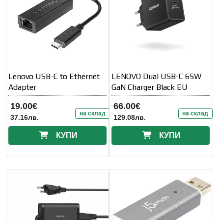
Lenovo USB-C to Ethernet
LENOVO Dual USB-C 65W
Adapter
GaN Charger Black EU
19.00€
66.00€
на склад
на склад
37.16лв.
129.08лв.
КУПИ
КУПИ