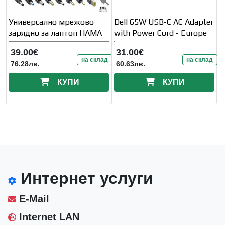
Универсално мрежово
Dell 65W USB-C AC Adapter
зарядно за лаптоп HAMA
with Power Cord - Europe
39.00€
31.00€
на склад
на склад
76.28лв.
60.63лв.
КУПИ
КУПИ
Интернет услуги
E-Mail
Internet LAN