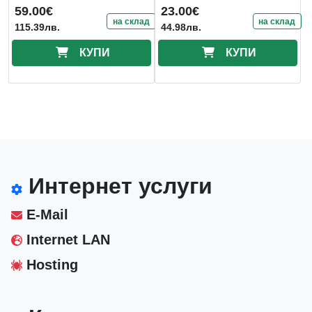
59.00€
23.00€
на склад
на склад
115.39лв.
44.98лв.
КУПИ
КУПИ
Интернет услуги
E-Mail
Internet LAN
Hosting