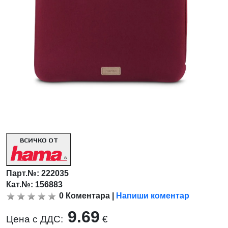
ВСИЧКО ОТ
Парт.№:
222035
Кат.№: 156883
0
Коментара
|
Напиши коментар
9.69
Цена с ДДС:
€