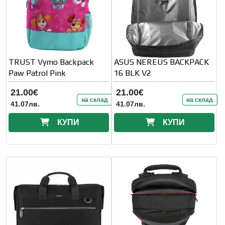
TRUST Vymo Backpack
ASUS NEREUS BACKPACK
Paw Patrol Pink
16 BLK V2
21.00€
21.00€
на склад
на склад
41.07лв.
41.07лв.
КУПИ
КУПИ