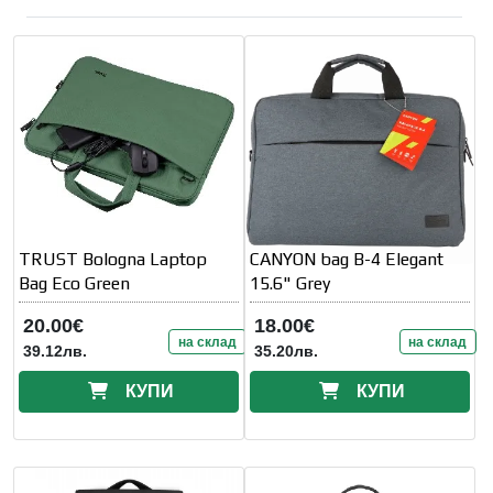
TRUST Bologna Laptop
CANYON bag B-4 Elegant
Bag Eco Green
15.6" Grey
20.00€
18.00€
на склад
на склад
39.12лв.
35.20лв.
КУПИ
КУПИ