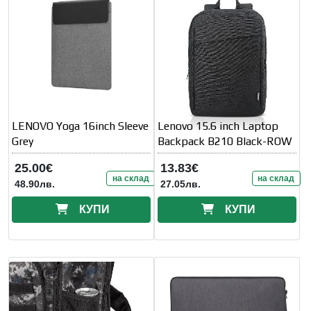
LENOVO Yoga 16inch Sleeve
Lenovo 15.6 inch Laptop
Grey
Backpack B210 Black-ROW
25.00€
13.83€
на склад
на склад
48.90лв.
27.05лв.
КУПИ
КУПИ