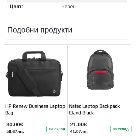
Цвят:
Черен
Подобни продукти
HP Renew Business Laptop
Natec Laptop Backpack
Bag
Eland Black
30.00€
21.00€
на склад
на склад
58.67лв.
41.07лв.