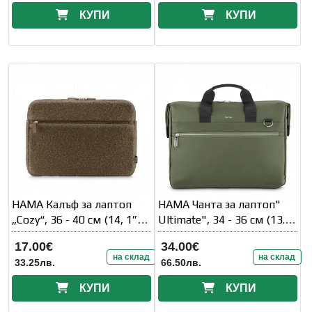
КУПИ
КУПИ
HAMA Калъф за лаптоп
HAMA Чанта за лаптоп"
„Cozy“, 36 - 40 см (14, 1” -
Ultimate", 34 - 36 см (13.3"
15
- 14.1" )
17.00€
34.00€
на склад
на склад
33.25лв.
66.50лв.
КУПИ
КУПИ