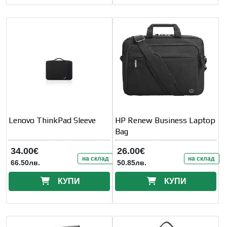
Lenovo ThinkPad Sleeve
HP Renew Business Laptop
Bag
34.00€
26.00€
на склад
на склад
66.50лв.
50.85лв.
КУПИ
КУПИ