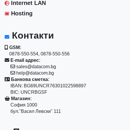
Internet LAN
Hosting
Контакти
GSM:
0878-550-554, 0878-550-556
E-mail адрес:
sales@datacom.bg
help@datacom.bg
Банкова сметка:
IBAN: BG69UNCR76301022598897
BIC: UNCRBGSF
Магазин:
София 1000
бул."Васил Левски" 111