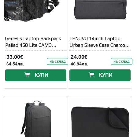
Genesis Laptop Backpack
LENOVO 14inch Laptop
Pallad 450 Lite CAMO
Urban Sleeve Case Charcoal
Military
Grey
33.00€
24.00€
на склад
на склад
64.54лв.
46.94лв.
КУПИ
КУПИ