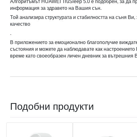
Алгоритъмът HUAWEI TruSleep 5.0 е подобрен, за да 
информация за здравето на Вашия сън.
Той анализира структурата и стабилността на съня Ви, 
качество
.
В приложението за емоционално благополучие виждат
състояния и можете да наблюдавате как настроението 
време като своеобразен личен дневник за вътрешния В
Подобни продукти