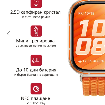
<< Предишна