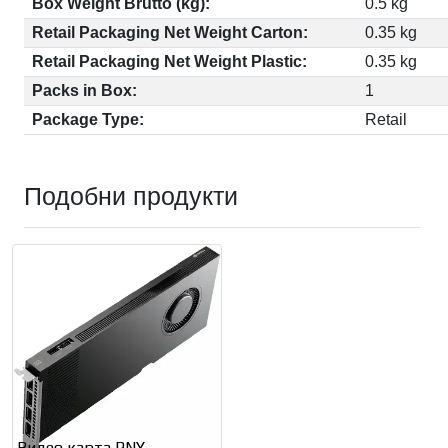
Box Weight Brutto (kg):
0.5 kg
Retail Packaging Net Weight Carton:
0.35 kg
Retail Packaging Net Weight Plastic:
0.35 kg
Packs in Box:
1
Package Type:
Retail
Подобни продукти
Видео карта PNY