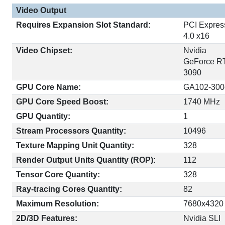
Video Output
Requires Expansion Slot Standard:
PCI Expres
4.0 x16
Video Chipset:
Nvidia
GeForce R
3090
GPU Core Name:
GA102-300
GPU Core Speed Boost:
1740 MHz
GPU Quantity:
1
Stream Processors Quantity:
10496
Texture Mapping Unit Quantity:
328
Render Output Units Quantity (ROP):
112
Tensor Core Quantity:
328
Ray-tracing Cores Quantity:
82
Maximum Resolution:
7680x4320
2D/3D Features:
Nvidia SLI