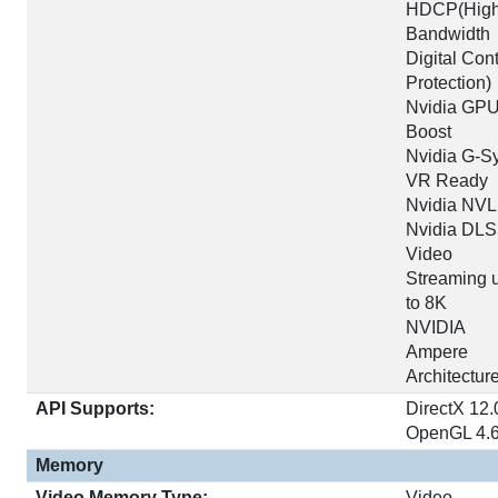
HDCP(High
Bandwidth
Digital Con
Protection)
Nvidia GP
Boost
Nvidia G-S
VR Ready
Nvidia NVL
Nvidia DL
Video
Streaming 
to 8K
NVIDIA
Ampere
Architectur
API Supports:
DirectX 12.
OpenGL 4.
Memory
Video Memory Type:
Video