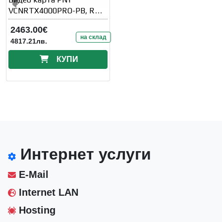
VCNRTX4000PRO-PB, RTX
A4000 PRO 24GB GDDR7
2463.00€
на склад
4817.21лв.
КУПИ
Интернет услуги
E-Mail
Internet LAN
Hosting