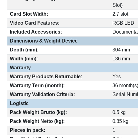
Slot)
Card Slot Width:
2.7 slot
Video Card Features:
RGB LED
Included Accessories:
Documenta
Dimensions & Weight Device
Depth (mm):
304 mm
Width (mm):
136 mm
Warranty
Warranty Products Returnable:
Yes
Warranty Term (month):
36 month(s
Warranty Validation Criteria:
Serial Num
Logistic
Pack Weight Brutto (kg):
0.5 kg
Pack Weight Netto (kg):
0.35 kg
Pieces in pack:
1