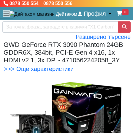
0878 550 554 0878 550 556
0
Профил
Дейтаком
Разширено търсене
GWD GeForce RTX 3090 Phantom 24GB
GDDR6X, 384bit, PCI-E Gen 4 x16, 1x
HDMI v2.1, 3x DP. - 4710562242058_3Y
>>> Още характеристики