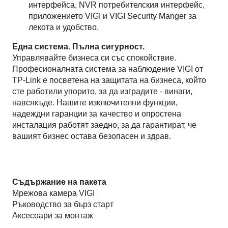
интерфейса, NVR потребителския интерфейс,
приложението VIGI и VIGI Security Manger за
лекота и удобство.
Една система. Пълна сигурност.
Управлявайте бизнеса си със спокойствие.
Професионалната система за наблюдение VIGI от
TP-Link е посветена на защитата на бизнеса, който
сте работили упорито, за да изградите - винаги,
навсякъде. Нашите изключителни функции,
надеждни гаранции за качество и опростена
инсталация работят заедно, за да гарантират, че
вашият бизнес остава безопасен и здрав.
Съдържание на пакета
Мрежова камера VIGI
Ръководство за бърз старт
Аксесоари за монтаж