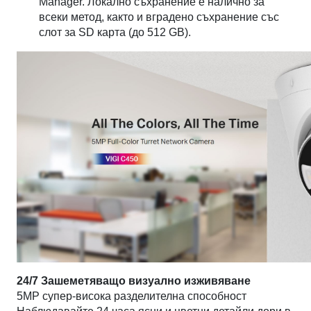
Manager. Локално съхранение е налично за
всеки метод, както и вградено съхранение със
слот за SD карта (до 512 GB).
24/7 Зашеметяващо визуално изживяване
5MP супер-висока разделителна способност