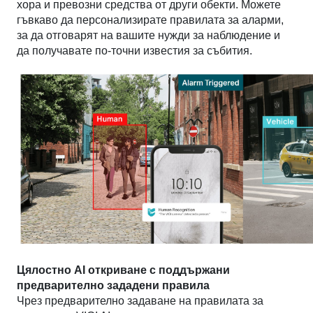
хора и превозни средства от други обекти. Можете
гъвкаво да персонализирате правилата за аларми,
за да отговарят на вашите нужди за наблюдение и
да получавате по-точни известия за събития.
Цялостно AI откриване с поддържани
предварително зададени правила
Чрез предварително задаване на правилата за