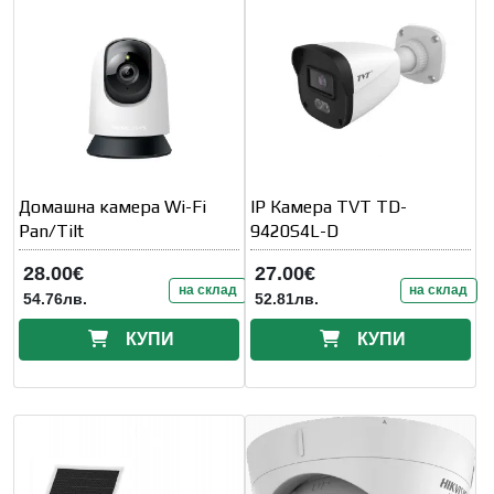
Домашна камера Wi-Fi
IP Камера TVT TD-
Pan/Tilt
9420S4L-D
28.00€
27.00€
на склад
на склад
54.76лв.
52.81лв.
КУПИ
КУПИ