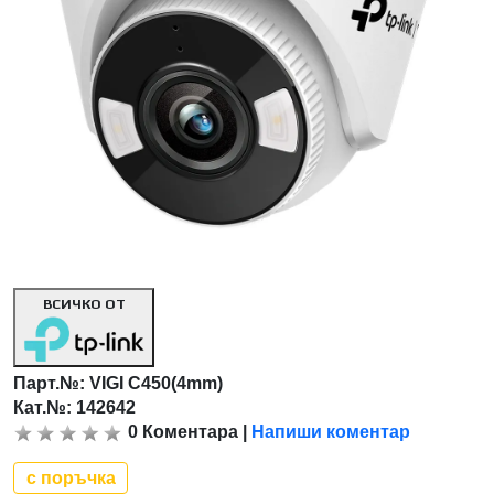
ВСИЧКО ОТ
Парт.№:
VIGI C450(4mm)
Кат.№: 142642
0
Коментара
|
Напиши коментар
с поръчка