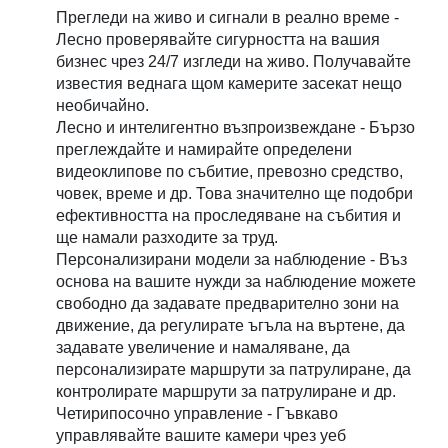
Прегледи на живо и сигнали в реално време -
Лесно проверявайте сигурността на вашия
бизнес чрез 24/7 изгледи на живо. Получавайте
известия веднага щом камерите засекат нещо
необичайно.
Лесно и интелигентно възпроизвеждане - Бързо
преглеждайте и намирайте определени
видеоклипове по събитие, превозно средство,
човек, време и др. Това значително ще подобри
ефективността на проследяване на събития и
ще намали разходите за труд.
Персонализирани модели за наблюдение - Въз
основа на вашите нужди за наблюдение можете
свободно да задавате предварително зони на
движение, да регулирате ъгъла на въртене, да
задавате увеличение и намаляване, да
персонализирате маршрути за патрулиране, да
контролирате маршрути за патрулиране и др.
Четирипосочно управление - Гъвкаво
управлявайте вашите камери чрез уеб