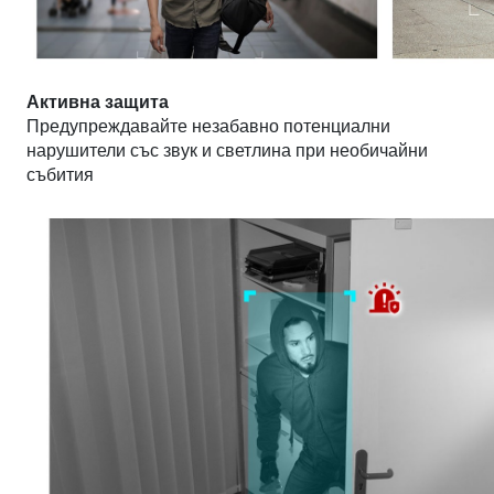
Активна защита
Предупреждавайте незабавно потенциални
нарушители със звук и светлина при необичайни
събития