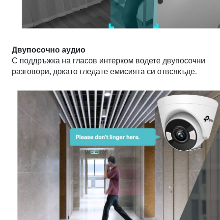
Двупосочно аудио
С поддръжка на гласов интерком водете двупосочни
разговори, докато гледате емисията си отвсякъде.