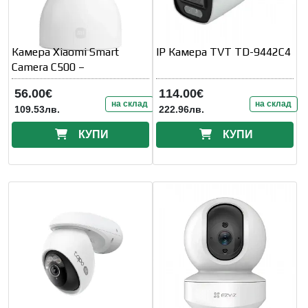
Камера Xiaomi Smart
IP Камера TVT TD-9442C4
Camera C500 –
56.00€
114.00€
на склад
на склад
109.53лв.
222.96лв.
КУПИ
КУПИ