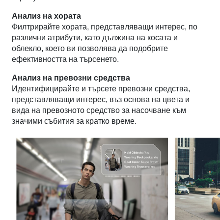
Анализ на хората
Филтрирайте хората, представляващи интерес, по
различни атрибути, като дължина на косата и
облекло, което ви позволява да подобрите
ефективността на търсенето.
Анализ на превозни средства
Идентифицирайте и търсете превозни средства,
представляващи интерес, въз основа на цвета и
вида на превозното средство за насочване към
значими събития за кратко време.