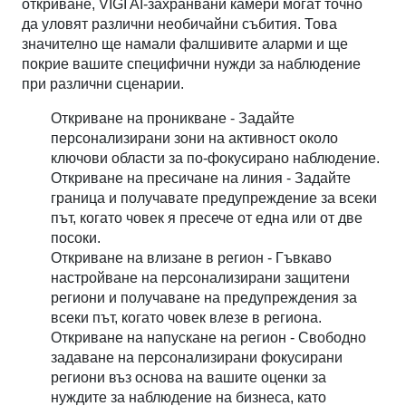
откриване, VIGI AI-захранвани камери могат точно
да уловят различни необичайни събития. Това
значително ще намали фалшивите аларми и ще
покрие вашите специфични нужди за наблюдение
при различни сценарии.
Откриване на проникване - Задайте
персонализирани зони на активност около
ключови области за по-фокусирано наблюдение.
Откриване на пресичане на линия - Задайте
граница и получавате предупреждение за всеки
път, когато човек я пресече от една или от две
посоки.
Откриване на влизане в регион - Гъвкаво
настройване на персонализирани защитени
региони и получаване на предупреждения за
всеки път, когато човек влезе в региона.
Откриване на напускане на регион - Свободно
задаване на персонализирани фокусирани
региони въз основа на вашите оценки за
нуждите за наблюдение на бизнеса, като