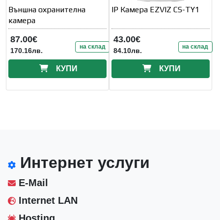
Външна охранителна
IP Камера EZVIZ CS-TY1
камера
87.00€
43.00€
на склад
на склад
170.16лв.
84.10лв.
КУПИ
КУПИ
Интернет услуги
E-Mail
Internet LAN
Hosting