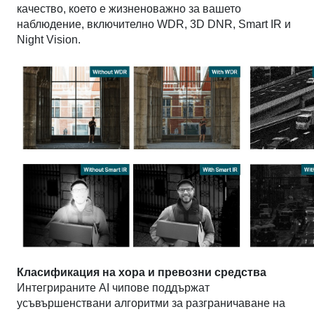
качество, което е жизненоважно за вашето
наблюдение, включително WDR, 3D DNR, Smart IR и
Night Vision.
Класификация на хора и превозни средства
Интегрираните AI чипове поддържат
усъвършенствани алгоритми за разграничаване на