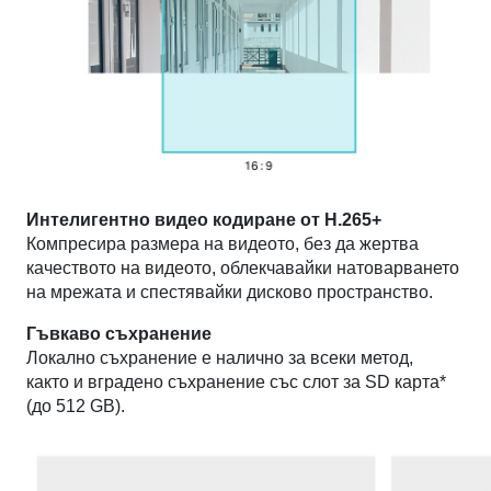
Интелигентно видео кодиране от H.265+
Компресира размера на видеото, без да жертва
качеството на видеото, облекчавайки натоварването
на мрежата и спестявайки дисково пространство.
Гъвкаво съхранение
Локално съхранение е налично за всеки метод,
както и вградено съхранение със слот за SD карта*
(до 512 GB).