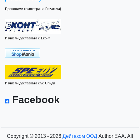
Преносими компютри на Pazaruvaj
Изчисли доставката с Еконт
Изчисли доставката със Спиди
Facebook
Copyright © 2013 - 2026
Дейтаком ООД
Author
EAA.
All