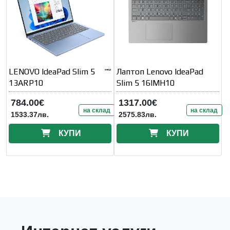
LENOVO IdeaPad Slim 5
Лаптоп Lenovo IdeaPad
13ARP10
Slim 5 16IMH10
784.00€
1317.00€
на склад
на склад
1533.37лв.
2575.83лв.
КУПИ
КУПИ