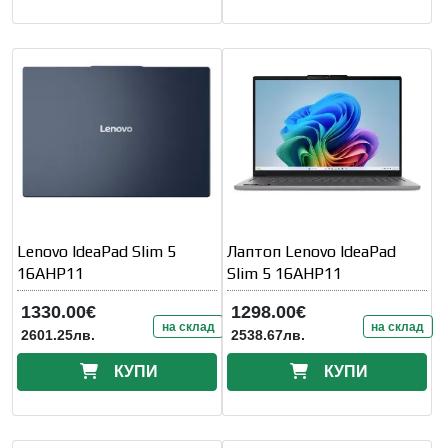
Lenovo IdeaPad Slim 5
Лаптоп Lenovo IdeaPad
16AHP11
Slim 5 16AHP11
1330.00€
1298.00€
на склад
на склад
2601.25лв.
2538.67лв.
КУПИ
КУПИ