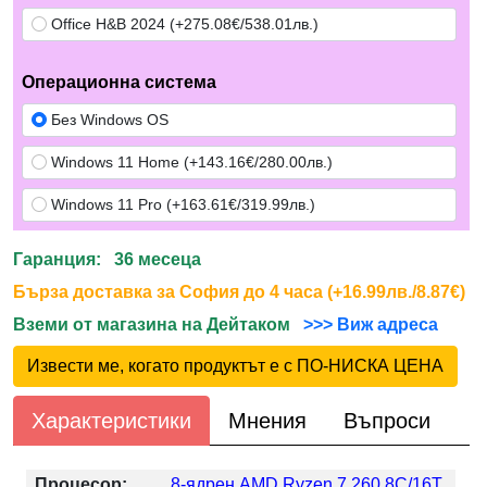
Office H&B 2024 (+275.08€/538.01лв.)
Операционна система
Без Windows OS
Windows 11 Home (+143.16€/280.00лв.)
Windows 11 Pro (+163.61€/319.99лв.)
Гаранция: 36 месеца
Бърза доставка за София до 4 часа (+16.99лв./8.87€)
Вземи от магазина на Дейтаком
>>> Виж адреса
Извести ме, когато продуктът е с ПО-НИСКА ЦЕНА
Характеристики
Мнения
Въпроси
Процесор:
8-ядрен AMD Ryzen 7 260 8C/16T