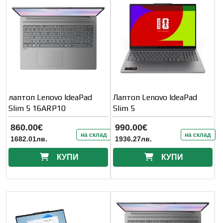
лаптоп Lenovo IdeaPad
Лаптоп Lenovo IdeaPad
Slim 5 16ARP10
Slim 5
860.00€
990.00€
на склад
на склад
1682.01лв.
1936.27лв.
КУПИ
КУПИ