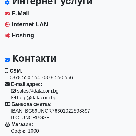
Интернет услуги
E-Mail
Internet LAN
Hosting
Контакти
GSM:
0878-550-554, 0878-550-556
E-mail адрес:
sales@datacom.bg
help@datacom.bg
Банкова сметка:
IBAN: BG69UNCR76301022598897
BIC: UNCRBGSF
Магазин:
София 1000