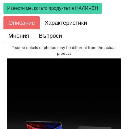
Извести ме, когато продуктът е НАЛИЧЕН
Описание
Характеристики
Мнения
Въпроси