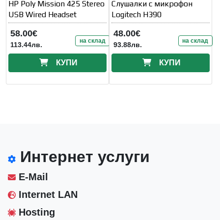
HP Poly Mission 425 Stereo
Слушалки с микрофон
USB Wired Headset
Logitech H390
58.00€
48.00€
на склад
на склад
113.44лв.
93.88лв.
КУПИ
КУПИ
Интернет услуги
E-Mail
Internet LAN
Hosting