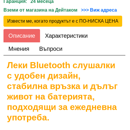
Гаранция: 24 месеца
Вземи от магазина на Дейтаком
>>> Виж адреса
Извести ме, когато продуктът е с ПО-НИСКА ЦЕНА
Описание
Характеристики
Мнения
Въпроси
Леки Bluetooth слушалки
с удобен дизайн,
стабилна връзка и дълъг
живот на батерията,
подходящи за ежедневна
употреба.