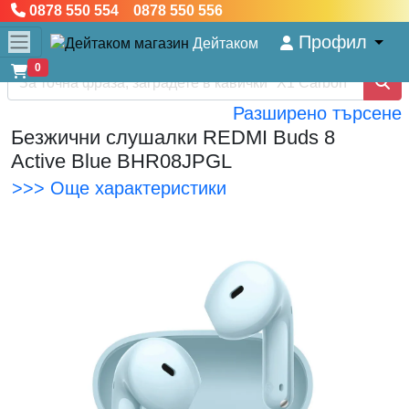
0878 550 554 0878 550 556
Профил
Дейтаком
0
Разширено търсене
Безжични слушалки REDMI Buds 8
Active Blue BHR08JPGL
>>> Още характеристики