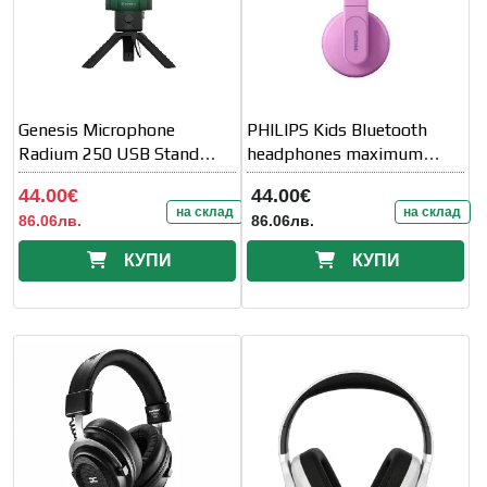
Genesis Microphone
PHILIPS Kids Bluetooth
Radium 250 USB Stand
headphones maximum
Black
volume limited to
44.00€
44.00€
на склад
на склад
86.06лв.
86.06лв.
КУПИ
КУПИ