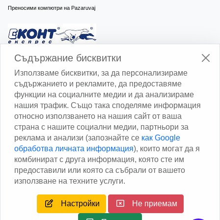
Преносими компютри на Pazaruvaj
Изчисли доставката с Еконт
Съдържание бисквитки
Използваме бисквитки, за да персонализираме
съдържанието и рекламите, да предоставяме
функции на социалните медии и да анализираме
нашия трафик. Също така споделяме информация
относно използването на нашия сайт от ваша
Изчисли доставката със Спиди
страна с нашите социални медии, партньори за
реклама и анализи (запознайте се
как Google
Facebook
обработва личната информация
), които могат да я
комбинират с друга информация, която сте им
предоставили или която са събрали от вашето
използване на техните услуги.
Настройки
Не приемам
Copyright © 2013 - 2026
Дейтаком ООД
Author
EAA.
All
rights reserved.