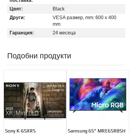
поставка:
Цвят:
Black
Други:
VESA размер, mm: 600 x 400
mm
Гаранция:
24 месеца
Подобни продукти
Sony K-65XR5
Samsung 65" MRE65R85H