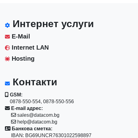
Интернет услуги
E-Mail
Internet LAN
Hosting
Контакти
GSM:
0878-550-554, 0878-550-556
E-mail адрес:
sales@datacom.bg
help@datacom.bg
Банкова сметка:
IBAN: BG69UNCR76301022598897